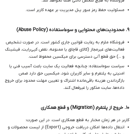
فروشگاه به هیچ شخص ثالثی افشا نخواهد شد.
مسئولیت حفظ رمز عبور پنل مدیریت بر عهده کاربر است.
۹. محدودیت‌های محتوایی و سوءاستفاده (Abuse Policy)
فروشگاه ملزم به رعایت قوانین جاری کشور است. در صورت تشخیص
فعالیت‌های غیرمجاز (کالای قاچاق یا ممنوعه، نقض کپی‌رایت، فیشینگ
و ...) حق قطع آنی دسترسی برای میکسین محفوظ است.
سیاست سوءاستفاده: چنانچه فعالیت یک سایت باعث آسیب فنی یا
امنیتی به پلتفرم و سایر کاربران شود، میکسین حق دارد ضمن
بازگرداندن هزینه باقی‌مانده اشتراک و تعیین مهلت محدود برای خروج
داده‌ها، سایت مذکور را غیرفعال کند.
۱۰. خروج از پلتفرم (Migration) و قطع همکاری
کاربر در هر زمان مختار به قطع همکاری است. در این صورت:
انتقال داده‌ها: امکان دریافت خروجی (Export) از لیست محصولات و