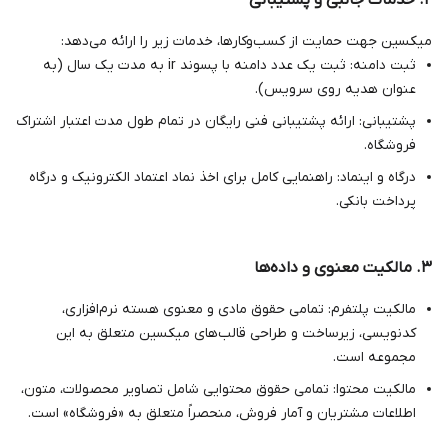
۲. خدمات جانبی و پشتیبانی
میکسین جهت حمایت از کسب‌وکارها، خدمات زیر را ارائه می‌دهد:
ثبت دامنه: ثبت یک عدد دامنه با پسوند ir به مدت یک سال (به
عنوان هدیه روی سرویس).
پشتیبانی: ارائه پشتیبانی فنی رایگان در تمام طول مدت اعتبار اشتراک
فروشگاه.
درگاه و اینماد: راهنمایی کامل برای اخذ نماد اعتماد الکترونیک و درگاه
پرداخت بانکی.
۳. مالکیت معنوی و داده‌ها
مالکیت پلتفرم: تمامی حقوق مادی و معنوی هسته نرم‌افزاری،
کدنویسی، زیرساخت و طراحی قالب‌های میکسین متعلق به این
مجموعه است.
مالکیت محتوا: تمامی حقوق محتوایی شامل تصاویر محصولات، متون،
اطلاعات مشتریان و آمار فروش، منحصراً متعلق به «فروشگاه» است.