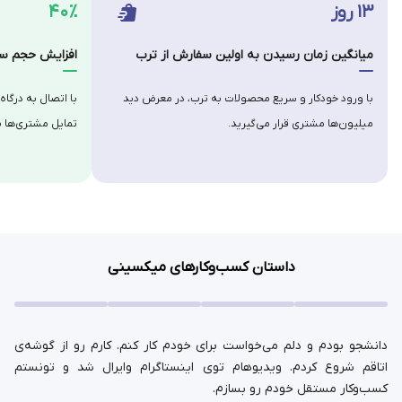
۱۳ روز
۴۰٪
میانگین زمان رسیدن به اولین سفارش از ترب
افزایش حجم سف
با ورود خودکار و سریع محصولات به ترب، در معرض دید
با اتصال به درگاه
میلیون‌ها مشتری قرار می‌گیرید.
تمایل مشتری‌ها ب
داستان کسب‌وکارهای میکسینی
دانشجو بودم و دلم می‌خواست برای خودم کار کنم. کارم رو از گوشه‌ی
اتاقم شروع کردم. ویدیوهام توی اینستاگرام وایرال شد و تونستم
کسب‌وکار مستقل خودم رو بسازم.