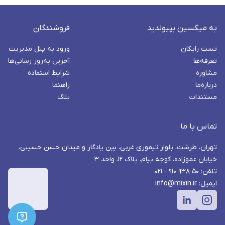
به میکسین بپیوندید
فروشندگان
تست رایگان
ورود به پنل مدیریت
تعرفه‌ها
آخرین به‌روز رسانی‌ها
مشاوره
شرایط استفاده
درباره‌ما
راهنما
مستندات
بلاگ
تماس با ما
تهران، طرشت، بلوار تیموری غربی، بین یادگار و میدان حسن حسینی،
خیابان عموزاده، کوچه پیام، پلاک ۱۲، واحد ۳
تلفن: ۵۰ ۹۳۸ ۹۱۰ - ۰۲۱
ایمیل: info@mixin.ir