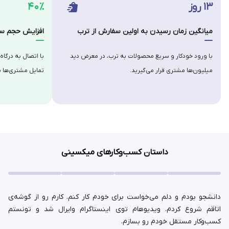
۱۳ روز
۴۰٪
میانگین زمان رسیدن به اولین سفارش از ترب
افزایش حجم سف
با ورود خودکار و سریع محصولات به ترب، در معرض دید
با اتصال به درگاه
میلیون‌ها مشتری قرار می‌گیرید.
تمایل مشتری‌ها ب
داستان کسب‌وکارهای میکسینی
دانشجو بودم و دلم می‌خواست برای خودم کار کنم. کارم رو از گوشه‌ی
اتاقم شروع کردم. ویدیوهام توی اینستاگرام وایرال شد و تونستم
کسب‌وکار مستقل خودم رو بسازم.