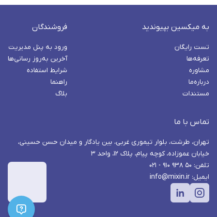
به میکسین بپیوندید
فروشندگان
تست رایگان
ورود به پنل مدیریت
تعرفه‌ها
آخرین به‌روز رسانی‌ها
مشاوره
شرایط استفاده
درباره‌ما
راهنما
مستندات
بلاگ
تماس با ما
تهران، طرشت، بلوار تیموری غربی، بین یادگار و میدان حسن حسینی،
خیابان عموزاده، کوچه پیام، پلاک ۱۲، واحد ۳
تلفن: ۵۰ ۹۳۸ ۹۱۰ - ۰۲۱
ایمیل: info@mixin.ir