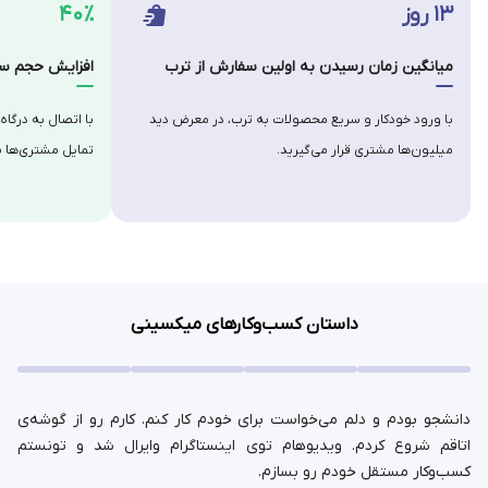
۱۳ روز
۴۰٪
میانگین زمان رسیدن به اولین سفارش از ترب
افزایش حجم سف
با ورود خودکار و سریع محصولات به ترب، در معرض دید
با اتصال به درگاه
میلیون‌ها مشتری قرار می‌گیرید.
تمایل مشتری‌ها ب
داستان کسب‌وکارهای میکسینی
دانشجو بودم و دلم می‌خواست برای خودم کار کنم. کارم رو از گوشه‌ی
اتاقم شروع کردم. ویدیوهام توی اینستاگرام وایرال شد و تونستم
کسب‌وکار مستقل خودم رو بسازم.