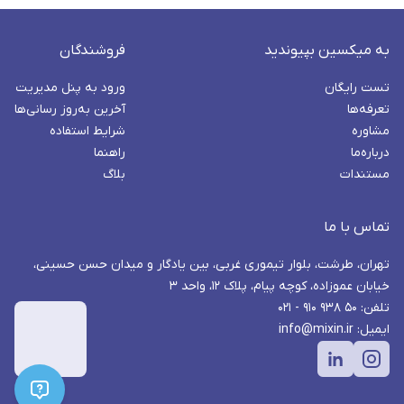
به میکسین بپیوندید
فروشندگان
تست رایگان
ورود به پنل مدیریت
تعرفه‌ها
آخرین به‌روز رسانی‌ها
مشاوره
شرایط استفاده
درباره‌ما
راهنما
مستندات
بلاگ
تماس با ما
تهران، طرشت، بلوار تیموری غربی، بین یادگار و میدان حسن حسینی،
خیابان عموزاده، کوچه پیام، پلاک ۱۲، واحد ۳
تلفن: ۵۰ ۹۳۸ ۹۱۰ - ۰۲۱
ایمیل: info@mixin.ir