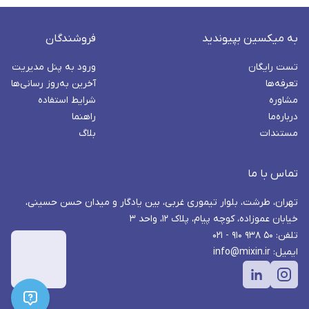
به میکسین بپیوندید
فروشندگان
تست رایگان
ورود به پنل مدیریت
تعرفه‌ها
آخرین به‌روز رسانی‌ها
مشاوره
شرایط استفاده
درباره‌ما
راهنما
مستندات
بلاگ
تماس با ما
تهران، طرشت، بلوار تیموری غربی، بین یادگار و میدان حسن حسینی،
خیابان عموزاده، کوچه پیام، پلاک ۱۲، واحد ۳
تلفن: ۵۰ ۹۳۸ ۹۱۰ - ۰۲۱
ایمیل: info@mixin.ir