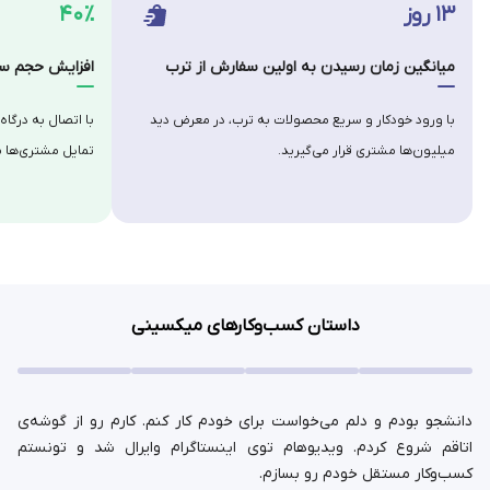
۱۳ روز
۴۰٪
میانگین زمان رسیدن به اولین سفارش از ترب
افزایش حجم سف
با ورود خودکار و سریع محصولات به ترب، در معرض دید
با اتصال به درگاه
میلیون‌ها مشتری قرار می‌گیرید.
تمایل مشتری‌ها ب
داستان کسب‌وکارهای میکسینی
دانشجو بودم و دلم می‌خواست برای خودم کار کنم. کارم رو از گوشه‌ی
اتاقم شروع کردم. ویدیوهام توی اینستاگرام وایرال شد و تونستم
کسب‌وکار مستقل خودم رو بسازم.