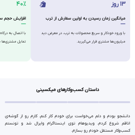
۱۳ روز
۴۰٪
میانگین زمان رسیدن به اولین سفارش از ترب
افزایش حجم سف
با ورود خودکار و سریع محصولات به ترب، در معرض دید
با اتصال به درگاه
میلیون‌ها مشتری قرار می‌گیرید.
تمایل مشتری‌ها ب
داستان کسب‌وکارهای میکسینی
دانشجو بودم و دلم می‌خواست برای خودم کار کنم. کارم رو از گوشه‌ی
اتاقم شروع کردم. ویدیوهام توی اینستاگرام وایرال شد و تونستم
کسب‌وکار مستقل خودم رو بسازم.