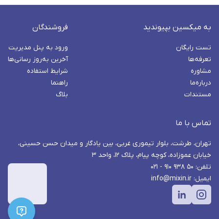
به میکسین بپیوندید
فروشندگان
تست رایگان
ورود به پنل مدیریت
تعرفه‌ها
آخرین به‌روز رسانی‌ها
مشاوره
شرایط استفاده
درباره‌ما
راهنما
مستندات
بلاگ
تماس با ما
تهران، طرشت، بلوار تیموری غربی، بین یادگار و میدان حسن حسینی،
خیابان عموزاده، کوچه پیام، پلاک ۱۲، واحد ۳
تلفن: ۵۰ ۹۳۸ ۹۱۰ - ۰۲۱
ایمیل: info@mixin.ir