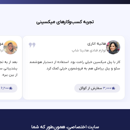
تجربه کسب‌وکارهای میکسینی
هانیه اناری
عه
لوازم قنادی هانیتا شاپ
لبا
کار با پنل میکسین خیلی راحت بود. استفاده از دستیار هوشمند
بعد از یه تج
سئو و پنل پیامکی هم به فروشمون خیلی کمک کرد.
پشتیبانی سر
از بین ببره.
۳,۰۰۰
سفارش از گوگل
۶,۲۰۰
س
سایت اختصاصی، همون‌طور که شما