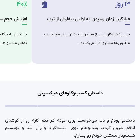
۱۳ روز
۴۰٪
میانگین زمان رسیدن به اولین سفارش از ترب
افزایش حجم سف
با ورود خودکار و سریع محصولات به ترب، در معرض دید
با اتصال به درگاه
میلیون‌ها مشتری قرار می‌گیرید.
تمایل مشتری‌ها ب
داستان کسب‌وکارهای میکسینی
دانشجو بودم و دلم می‌خواست برای خودم کار کنم. کارم رو از گوشه‌ی
اتاقم شروع کردم. ویدیوهام توی اینستاگرام وایرال شد و تونستم
کسب‌وکار مستقل خودم رو بسازم.