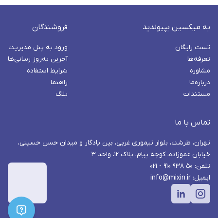
به میکسین بپیوندید
فروشندگان
تست رایگان
ورود به پنل مدیریت
تعرفه‌ها
آخرین به‌روز رسانی‌ها
مشاوره
شرایط استفاده
درباره‌ما
راهنما
مستندات
بلاگ
تماس با ما
تهران، طرشت، بلوار تیموری غربی، بین یادگار و میدان حسن حسینی،
خیابان عموزاده، کوچه پیام، پلاک ۱۲، واحد ۳
تلفن: ۵۰ ۹۳۸ ۹۱۰ - ۰۲۱
ایمیل: info@mixin.ir