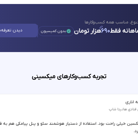
نوع، مناسب همه کسب‌وکارها
اهانه فقط
۶۹۰
هزار تومان
دیدن تعرفه‌ه
بدون کمیسیون
تجربه کسب‌وکارهای میکسینی
 اناری
 قنادی هانیتا شاپ
یکسین خیلی راحت بود. استفاده از دستیار هوشمند سئو و پنل پیامکی هم به 
د.