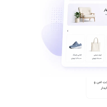
ت امن‌ و
یدار