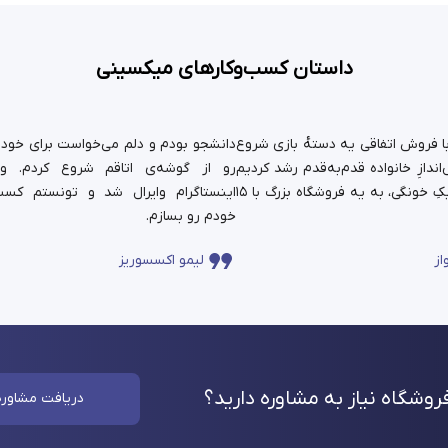
داستان کسب‌وکارهای میکسینی
ستان ما سال ۹۹ با فروش اتفاقی یه دسته‌ٔ بازی شروع
دانشجو بودم و دلم می‌خواست برای خودم 
ندازِ خانواده قدم‌به‌قدم رشد کردیم
رو از گوشه‌ی اتاقم شروع کردم. و
و حالا اون کارِ کوچیکِ خونگی، به یه فروشگاه بزرگ با ۱۵
اینستاگرام وایرال شد و تونستم کسب
خودم رو بسازم.
از
لیمو اکسسوریز
وشگاه نیاز به مشاوره
دارید؟
دریافت مشاوره