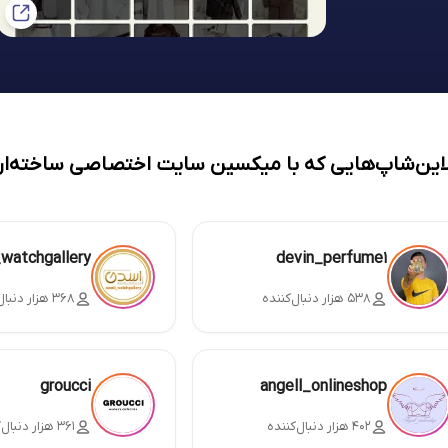
لاین‌شاپ‌هایی که با میکسین سایت اختصاصی ساخته‌ان
_watchgallery
devin_perfume1
۵۳۸ هزار دنبال‌کننده
۳۶۸ هزار دنبال‌کننده
groucci
angell_onlineshop
۴۰۲ هزار دنبال‌کننده
۳۶۱ هزار دنبال‌کننده