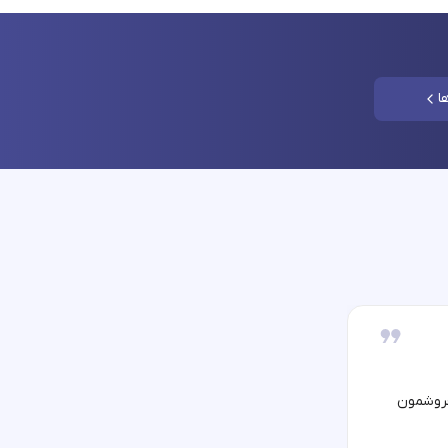
ا
فروشمون