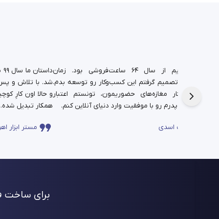
د.
شغل پدریم از سال ۶۴ ساعت‌فروشی بود. زمان
دا
تم،
دانشجویی تصمیم گرفتم این کسب‌وکار رو توسعه بدم.
شد. با تلاش و پس‌ا
فره برای این
حالا در کنار مغازه‌های حضوریمون، تونستم اعتبار
چندساله‌ی پدرم رو با موفقیت وارد دنیای آنلاین کنم.
همکار تبدیل شده.
ساعت اسدی
مستر ابزار اهو
برای ساخت فر