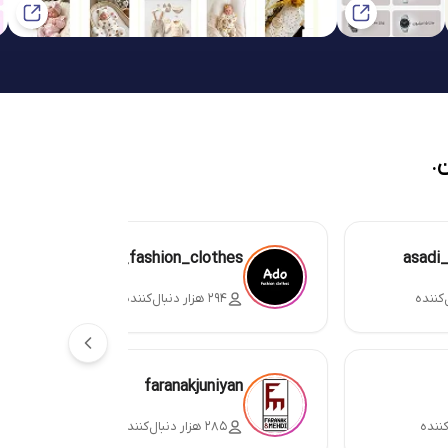
.
ado_fashion_clothes
asadi
۲۹۴ هزار دنبال‌کننده
faranakjuniyan
۲۸۵ هزار دنبال‌کننده