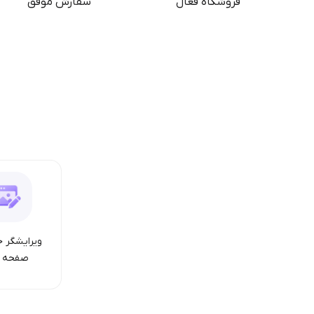
فروشگاه فعال
سفارش موفق
ویرایشگر ح
صفحه ا