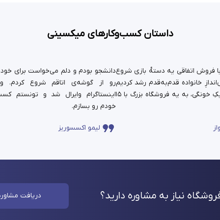
داستان کسب‌وکارهای میکسینی
ستان ما سال ۹۹ با فروش اتفاقی یه دسته‌ٔ بازی شروع
دانشجو بودم و دلم می‌خواست برای خودم 
ندازِ خانواده قدم‌به‌قدم رشد کردیم
رو از گوشه‌ی اتاقم شروع کردم. و
و حالا اون کارِ کوچیکِ خونگی، به یه فروشگاه بزرگ با ۱۵
اینستاگرام وایرال شد و تونستم کسب
خودم رو بسازم.
از
لیمو اکسسوریز
وشگاه نیاز به مشاوره
دارید؟
دریافت مشاوره