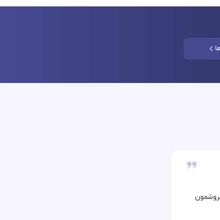
ا
فروشمون