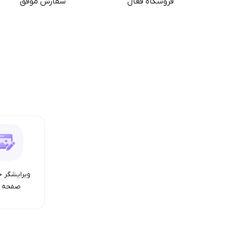
فروشگاه فعال
سفارش موفق
ویرایشگر ح
صفحه ا