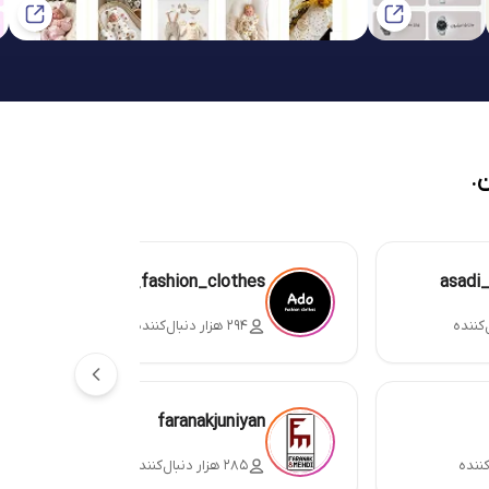
.
ado_fashion_clothes
asadi
۲۹۴ هزار دنبال‌کننده
faranakjuniyan
۲۸۵ هزار دنبال‌کننده