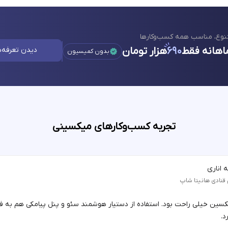
نوع، مناسب همه کسب‌وکارها
اهانه فقط
۶۹۰
هزار تومان
دیدن تعرفه‌ه
بدون کمیسیون
تجربه کسب‌وکارهای میکسینی
 اناری
 قنادی هانیتا شاپ
یکسین خیلی راحت بود. استفاده از دستیار هوشمند سئو و پنل پیامکی هم به 
د.