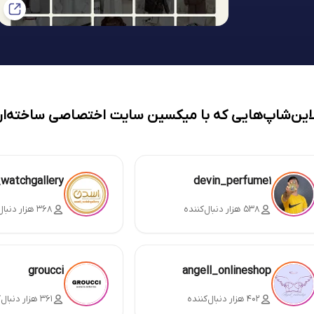
لاین‌شاپ‌هایی که با میکسین سایت اختصاصی ساخته‌ان
_watchgallery
devin_perfume1
۵۳۸ هزار دنبال‌کننده
۳۶۸ هزار دنبال‌کننده
groucci
angell_onlineshop
۴۰۲ هزار دنبال‌کننده
۳۶۱ هزار دنبال‌کننده