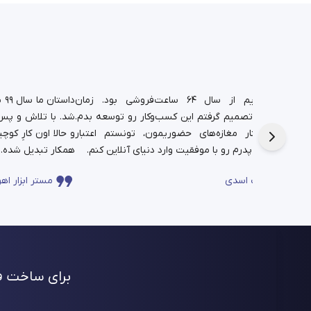
د.
شغل پدریم از سال ۶۴ ساعت‌فروشی بود. زمان
دا
تم،
دانشجویی تصمیم گرفتم این کسب‌وکار رو توسعه بدم.
شد. با تلاش و پس‌ا
فره برای این
حالا در کنار مغازه‌های حضوریمون، تونستم اعتبار
چندساله‌ی پدرم رو با موفقیت وارد دنیای آنلاین کنم.
همکار تبدیل شده.
ساعت اسدی
مستر ابزار اهو
برای ساخت فر