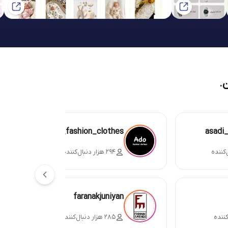
.
ado_fashion_clothes
asadi
۲۹۴ هزار دنبال‌کننده
faranakjuniyan
۲۸۵ هزار دنبال‌کننده