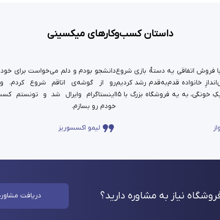
داستان کسب‌وکارهای میکسینی
ستان ما سال ۹۹ با فروش اتفاقی یه دسته‌ٔ بازی شروع
دانشجو بودم و دلم می‌خواست برای خودم 
ندازِ خانواده قدم‌به‌قدم رشد کردیم
رو از گوشه‌ی اتاقم شروع کردم. و
و حالا اون کارِ کوچیکِ خونگی، به یه فروشگاه بزرگ با ۱۵
اینستاگرام وایرال شد و تونستم کسب
خودم رو بسازم.
از
لیمو اکسسوریز
وشگاه نیاز به مشاوره
دارید؟
دریافت مشاوره