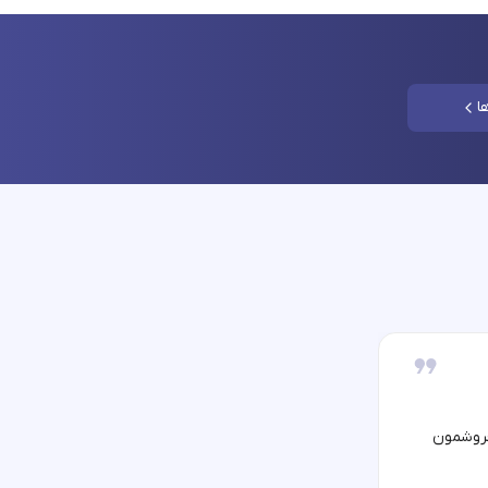
ا
فروشمون