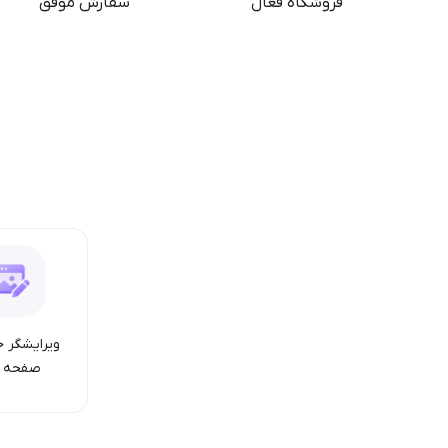
فروشگاه فعال
سفارش موفق
ویرایشگر ح
صفحه ا