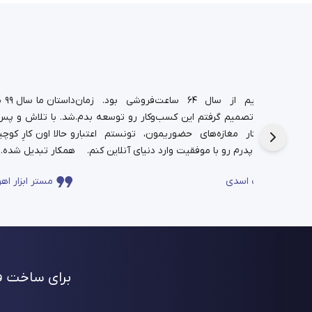
د.
شغل پدریم از سال ۶۴ ساعت‌فروشی بود. زمان
دا
تم،
دانشجویی تصمیم گرفتم این کسب‌وکار رو توسعه بدم.
شد. با تلاش و پس‌ا
فره برای این
حالا در کنار مغازه‌های حضوریمون، تونستم اعتبار
چندساله‌ی پدرم رو با موفقیت وارد دنیای آنلاین کنم.
همکار تبدیل شده.
ساعت اسدی
مستر ابزار اهو
برای ساخت فر