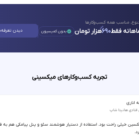
نوع، مناسب همه کسب‌وکارها
اهانه فقط
۶۹۰
هزار تومان
دیدن تعرفه‌ه
بدون کمیسیون
تجربه کسب‌وکارهای میکسینی
 اناری
 قنادی هانیتا شاپ
یکسین خیلی راحت بود. استفاده از دستیار هوشمند سئو و پنل پیامکی هم به 
د.