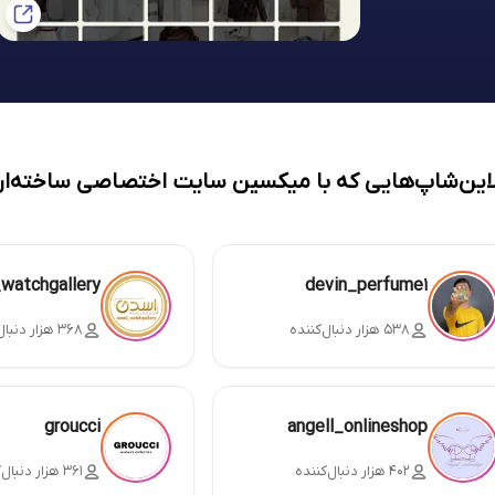
لاین‌شاپ‌هایی که با میکسین سایت اختصاصی ساخته‌ان
_watchgallery
devin_perfume1
۵۳۸ هزار دنبال‌کننده
۳۶۸ هزار دنبال‌کننده
groucci
angell_onlineshop
۴۰۲ هزار دنبال‌کننده
۳۶۱ هزار دنبال‌کننده