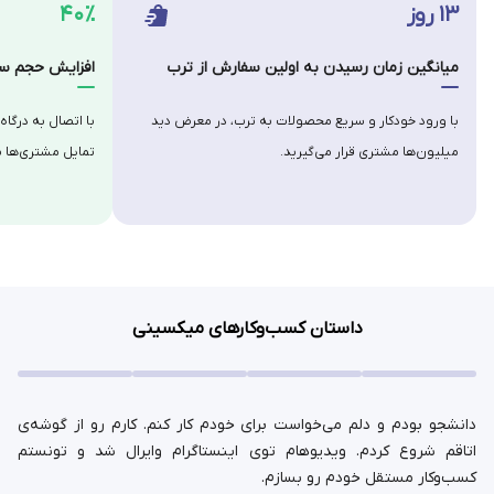
۱۳ روز
۴۰٪
میانگین زمان رسیدن به اولین سفارش از ترب
افزایش حجم سف
با ورود خودکار و سریع محصولات به ترب، در معرض دید
با اتصال به درگاه
میلیون‌ها مشتری قرار می‌گیرید.
تمایل مشتری‌ها ب
داستان کسب‌وکارهای میکسینی
دانشجو بودم و دلم می‌خواست برای خودم کار کنم. کارم رو از گوشه‌ی
اتاقم شروع کردم. ویدیوهام توی اینستاگرام وایرال شد و تونستم
کسب‌وکار مستقل خودم رو بسازم.