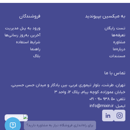
به میکسین بپیوندید
فروشندگان
تست رایگان
ورود به پنل مدیریت
تعرفه‌ها
آخرین به‌روز رسانی‌ها
مشاوره
شرایط استفاده
درباره‌ما
راهنما
مستندات
بلاگ
تماس با ما
تهران، طرشت، بلوار تیموری غربی، بین یادگار و میدان حسن حسینی،
خیابان عموزاده، کوچه پیام، پلاک ۱۲، واحد ۳
تلفن: ۵۰ ۹۳۸ ۹۱۰ - ۰۲۱
ایمیل: info@mixin.ir
برای راه‌اندازی فروشگاه نیاز به مشاوره دارید؟