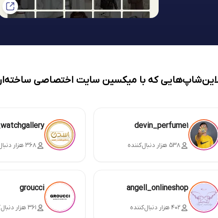
لاین‌شاپ‌هایی که با میکسین سایت اختصاصی ساخته‌ان
_watchgallery
devin_perfume1
۵۳۸ هزار دنبال‌کننده
۳۶۸ هزار دنبال‌کننده
groucci
angell_onlineshop
۴۰۲ هزار دنبال‌کننده
۳۶۱ هزار دنبال‌کننده