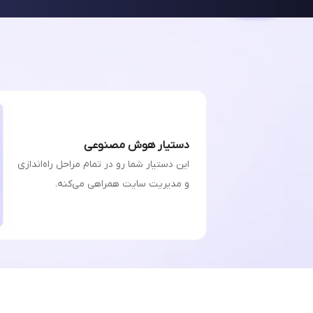
دستیار هوش مصنوعی
این دستیار شما رو در تمام مراحل راه‌اندازی
و مدیریت سایت همراهی می‌کنه.