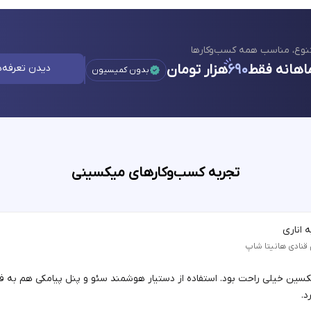
نوع، مناسب همه کسب‌وکارها
اهانه فقط
۶۹۰
هزار تومان
دیدن تعرفه‌ه
بدون کمیسیون
تجربه کسب‌وکارهای میکسینی
 اناری
 قنادی هانیتا شاپ
یکسین خیلی راحت بود. استفاده از دستیار هوشمند سئو و پنل پیامکی هم به 
د.