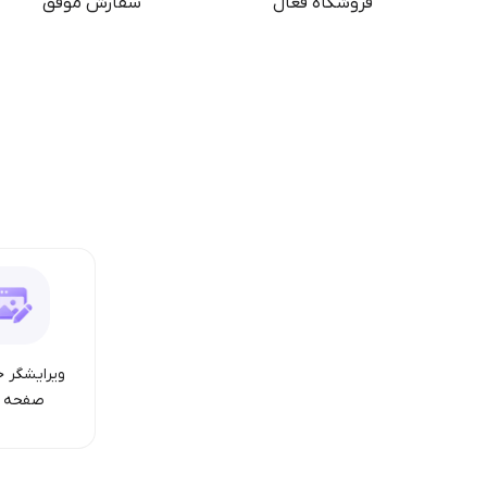
فروشگاه فعال
سفارش موفق
ویرایشگر ح
صفحه ا