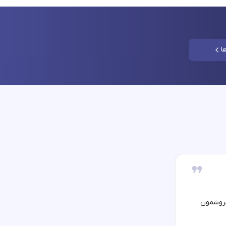
ا
فروشمون