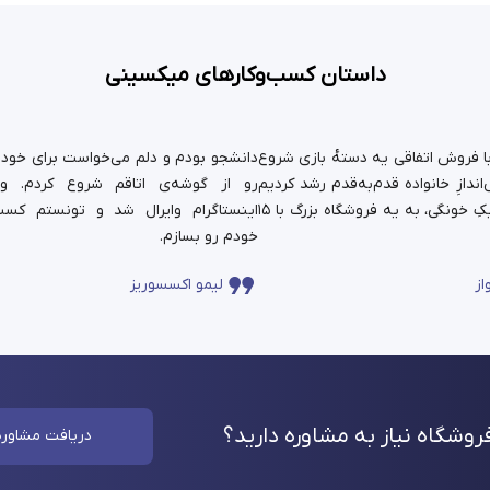
داستان کسب‌وکارهای میکسینی
ستان ما سال ۹۹ با فروش اتفاقی یه دسته‌ٔ بازی شروع
دانشجو بودم و دلم می‌خواست برای خودم 
ندازِ خانواده قدم‌به‌قدم رشد کردیم
رو از گوشه‌ی اتاقم شروع کردم. و
و حالا اون کارِ کوچیکِ خونگی، به یه فروشگاه بزرگ با ۱۵
اینستاگرام وایرال شد و تونستم کسب
خودم رو بسازم.
از
لیمو اکسسوریز
وشگاه نیاز به مشاوره
دارید؟
دریافت مشاوره