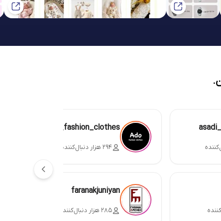
.
ado_fashion_clothes
asadi
۲۹۴ هزار دنبال‌کننده
faranakjuniyan
۲۸۵ هزار دنبال‌کننده