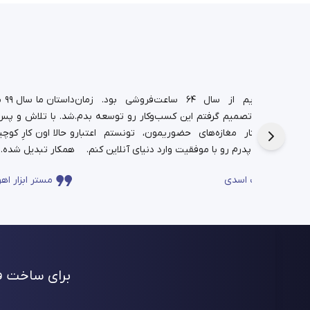
د.
شغل پدریم از سال ۶۴ ساعت‌فروشی بود. زمان
دا
تم،
دانشجویی تصمیم گرفتم این کسب‌وکار رو توسعه بدم.
شد. با تلاش و پس‌ا
فره برای این
حالا در کنار مغازه‌های حضوریمون، تونستم اعتبار
چندساله‌ی پدرم رو با موفقیت وارد دنیای آنلاین کنم.
همکار تبدیل شده.
ساعت اسدی
مستر ابزار اهو
برای ساخت فر