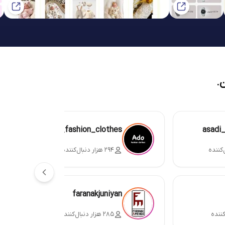
.
ado_fashion_clothes
asadi
۲۹۴ هزار دنبال‌کننده
faranakjuniyan
۲۸۵ هزار دنبال‌کننده