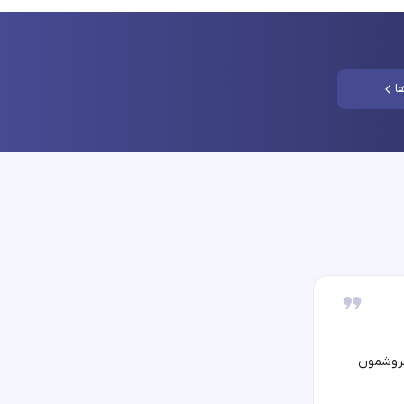
ا
فروشمون