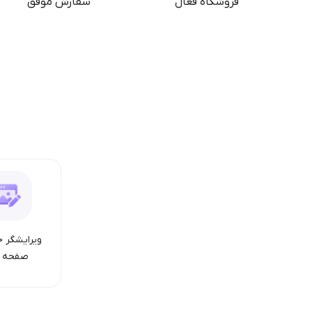
فروشگاه فعال
سفارش موفق
ویرایشگر ح
صفحه ا