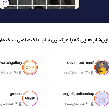
لاین‌شاپ‌هایی که با میکسین سایت اختصاصی ساخته‌ان
_watchgallery
devin_perfume1
۵۳۸ هزار دنبال‌کننده
۳۶۸ هزار دنبال‌کننده
groucci
angell_onlineshop
۴۰۲ هزار دنبال‌کننده
۳۶۱ هزار دنبال‌کننده