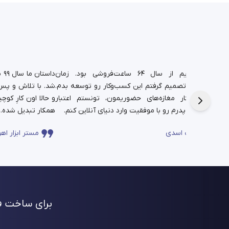
د.
شغل پدریم از سال ۶۴ ساعت‌فروشی بود. زمان
دا
تم،
دانشجویی تصمیم گرفتم این کسب‌وکار رو توسعه بدم.
شد. با تلاش و پس‌ا
فره برای این
حالا در کنار مغازه‌های حضوریمون، تونستم اعتبار
چندساله‌ی پدرم رو با موفقیت وارد دنیای آنلاین کنم.
همکار تبدیل شده.
ساعت اسدی
مستر ابزار اهو
برای ساخت فر