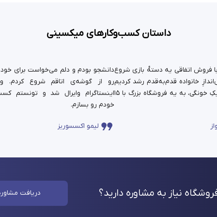
داستان کسب‌وکارهای میکسینی
ستان ما سال ۹۹ با فروش اتفاقی یه دسته‌ٔ بازی شروع
دانشجو بودم و دلم می‌خواست برای خودم 
ندازِ خانواده قدم‌به‌قدم رشد کردیم
رو از گوشه‌ی اتاقم شروع کردم. و
و حالا اون کارِ کوچیکِ خونگی، به یه فروشگاه بزرگ با ۱۵
اینستاگرام وایرال شد و تونستم کسب
خودم رو بسازم.
از
لیمو اکسسوریز
وشگاه نیاز به مشاوره
دارید؟
دریافت مشاوره