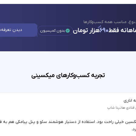
نوع، مناسب همه کسب‌وکارها
اهانه فقط
۶۹۰
هزار تومان
دیدن تعرفه‌ه
بدون کمیسیون
تجربه کسب‌وکارهای میکسینی
 اناری
 قنادی هانیتا شاپ
یکسین خیلی راحت بود. استفاده از دستیار هوشمند سئو و پنل پیامکی هم به 
د.