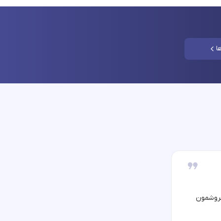
ا
فروشمون