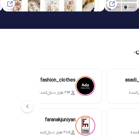
.
ado_fashion_clothes
asadi
۲۹۴ هزار دنبال‌کننده
faranakjuniyan
۲۸۵ هزار دنبال‌کننده