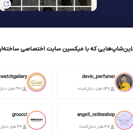
لاین‌شاپ‌هایی که با میکسین سایت اختصاصی ساخته‌ان
_watchgallery
devin_perfume1
۵۳۸ هزار دنبال‌کننده
۳۶۸ هزار دنبال‌کننده
groucci
angell_onlineshop
۴۰۲ هزار دنبال‌کننده
۳۶۱ هزار دنبال‌کننده