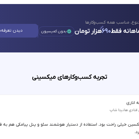
نوع، مناسب همه کسب‌وکارها
اهانه فقط
۶۹۰
هزار تومان
دیدن تعرفه‌ه
بدون کمیسیون
تجربه کسب‌وکارهای میکسینی
 اناری
 قنادی هانیتا شاپ
یکسین خیلی راحت بود. استفاده از دستیار هوشمند سئو و پنل پیامکی هم به 
د.