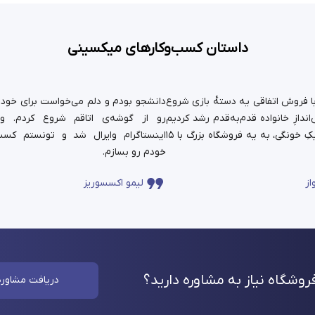
داستان کسب‌وکارهای میکسینی
ستان ما سال ۹۹ با فروش اتفاقی یه دسته‌ٔ بازی شروع
دانشجو بودم و دلم می‌خواست برای خودم 
ندازِ خانواده قدم‌به‌قدم رشد کردیم
رو از گوشه‌ی اتاقم شروع کردم. و
و حالا اون کارِ کوچیکِ خونگی، به یه فروشگاه بزرگ با ۱۵
اینستاگرام وایرال شد و تونستم کسب
خودم رو بسازم.
از
لیمو اکسسوریز
وشگاه نیاز به مشاوره
دارید؟
دریافت مشاوره