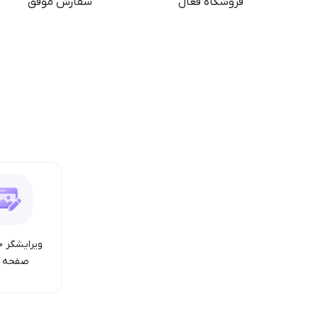
فروشگاه فعال
سفارش موفق
ویرایشگر ح
صفحه ا