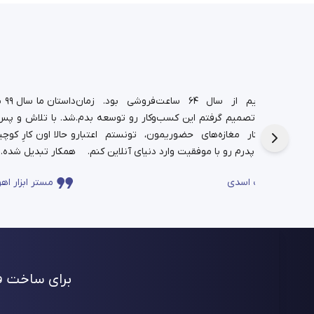
د.
شغل پدریم از سال ۶۴ ساعت‌فروشی بود. زمان
دا
تم،
دانشجویی تصمیم گرفتم این کسب‌وکار رو توسعه بدم.
شد. با تلاش و پس‌ا
فره برای این
حالا در کنار مغازه‌های حضوریمون، تونستم اعتبار
چندساله‌ی پدرم رو با موفقیت وارد دنیای آنلاین کنم.
همکار تبدیل شده.
ساعت اسدی
مستر ابزار اهو
برای ساخت فر