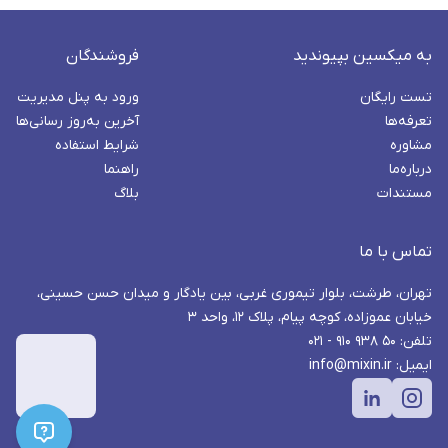
به میکسین بپیوندید
فروشندگان
تست رایگان
ورود به پنل مدیریت
تعرفه‌ها
آخرین به‌روز رسانی‌ها
مشاوره
شرایط استفاده
درباره‌ما
راهنما
مستندات
بلاگ
تماس با ما
تهران، طرشت، بلوار تیموری غربی، بین یادگار و میدان حسن حسینی،
خیابان عموزاده، کوچه پیام، پلاک ۱۲، واحد ۳
تلفن: ۵۰ ۹۳۸ ۹۱۰ - ۰۲۱
ایمیل: info@mixin.ir