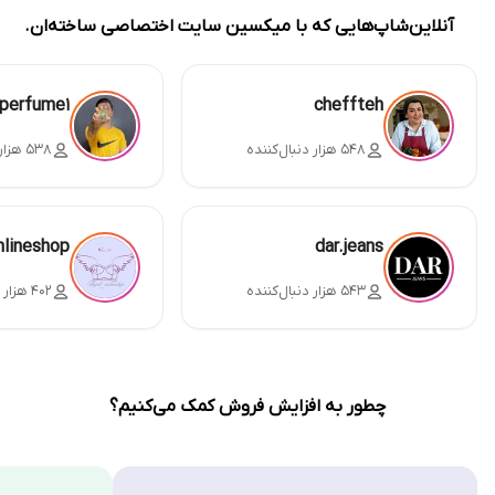
آنلاین‌شاپ‌هایی که با میکسین سایت اختصاصی ساخته‌ان.
perfume1
cheffteh
۵۴۸ هزار دنبال‌کننده
۵۳۸ هزار دنبال‌کننده
nlineshop
dar.jeans
۵۴۳ هزار دنبال‌کننده
۴۰۲ هزار دنبال‌کننده
چطور به افزایش فروش کمک می‌کنیم؟