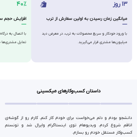
۱۳ روز
۴۰٪
میانگین زمان رسیدن به اولین سفارش از ترب
افزایش حجم سف
با ورود خودکار و سریع محصولات به ترب، در معرض دید
با اتصال به درگاه
میلیون‌ها مشتری قرار می‌گیرید.
تمایل مشتری‌ها ب
داستان کسب‌وکارهای میکسینی
دانشجو بودم و دلم می‌خواست برای خودم کار کنم. کارم رو از گوشه‌ی
اتاقم شروع کردم. ویدیوهام توی اینستاگرام وایرال شد و تونستم
کسب‌وکار مستقل خودم رو بسازم.