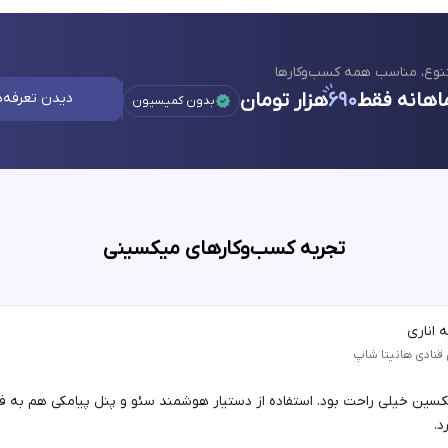
نوع، مناسب همه کسب‌وکارها
اهانه فقط
۶۹۰
هزار تومان
دیدن تعرفه‌ه
بدون کمیسیون
تجربه کسب‌وکارهای میکسینی
 اناری
 قنادی هانیتا شاپ
یکسین خیلی راحت بود. استفاده از دستیار هوشمند سئو و پنل پیامکی هم به 
د.