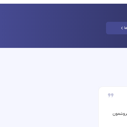
ا
فروشمون