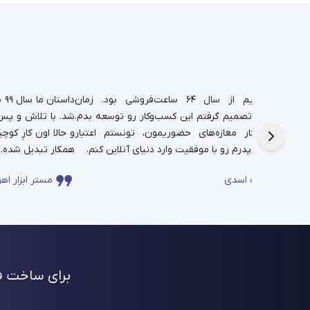
د.
شغل پدریم از سال ۶۴ ساعت‌فروشی بود. زمان
دا
تم،
دانشجویی تصمیم گرفتم این کسب‌وکار رو توسعه بدم.
شد. با تلاش و پس‌ا
فره برای این
حالا در کنار مغازه‌های حضوریمون، تونستم اعتبار
چندساله‌ی پدرم رو با موفقیت وارد دنیای آنلاین کنم.
همکار تبدیل شده.
ساعت اسدی
مستر ابزار اهو
برای ساخت فر