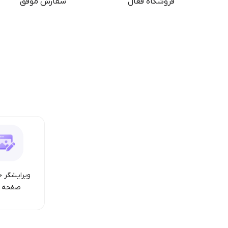
فروشگاه فعال
سفارش موفق
ویرایشگر ح
صفحه ا