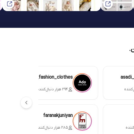
.
ado_fashion_clothes
asadi
۲۹۴ هزار دنبال‌کننده
faranakjuniyan
۲۸۵ هزار دنبال‌کننده