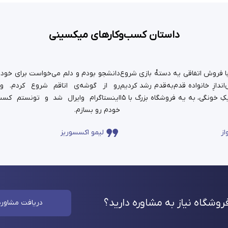
داستان کسب‌وکارهای میکسینی
ستان ما سال ۹۹ با فروش اتفاقی یه دسته‌ٔ بازی شروع
دانشجو بودم و دلم می‌خواست برای خودم 
ندازِ خانواده قدم‌به‌قدم رشد کردیم
رو از گوشه‌ی اتاقم شروع کردم. و
و حالا اون کارِ کوچیکِ خونگی، به یه فروشگاه بزرگ با ۱۵
اینستاگرام وایرال شد و تونستم کسب
خودم رو بسازم.
از
لیمو اکسسوریز
وشگاه نیاز به مشاوره
دارید؟
دریافت مشاوره