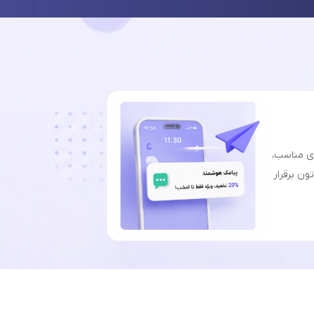
ای مناسب،
ون برقرار