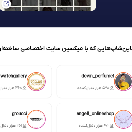
لاین‌شاپ‌هایی که با میکسین سایت اختصاصی ساخته‌ان
_watchgallery
devin_perfume1
۵۳۸ هزار دنبال‌کننده
۳۶۸ هزار دنبال‌کننده
groucci
angell_onlineshop
۴۰۲ هزار دنبال‌کننده
۳۶۱ هزار دنبال‌کننده