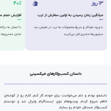
۱۳ روز
۴۰٪
میانگین زمان رسیدن به اولین سفارش از ترب
افزایش حجم سف
با ورود خودکار و سریع محصولات به ترب، در معرض دید
با اتصال به درگاه
میلیون‌ها مشتری قرار می‌گیرید.
تمایل مشتری‌ها ب
داستان کسب‌وکارهای میکسینی
دانشجو بودم و دلم می‌خواست برای خودم کار کنم. کارم رو از گوشه‌ی
اتاقم شروع کردم. ویدیوهام توی اینستاگرام وایرال شد و تونستم
کسب‌وکار مستقل خودم رو بسازم.