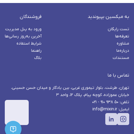
به میکسین بپیوندید
فروشندگان
تست رایگان
ورود به پنل مدیریت
تعرفه‌ها
آخرین به‌روز رسانی‌ها
مشاوره
شرایط استفاده
درباره‌ما
راهنما
مستندات
بلاگ
تماس با ما
تهران، طرشت، بلوار تیموری غربی، بین یادگار و میدان حسن حسینی،
خیابان عموزاده، کوچه پیام، پلاک ۱۲، واحد ۳
تلفن: ۵۰ ۹۳۸ ۹۱۰ - ۰۲۱
ایمیل: info@mixin.ir