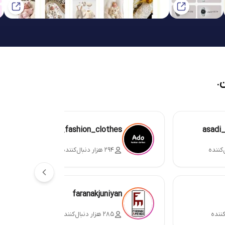
.
ado_fashion_clothes
asadi
۲۹۴ هزار دنبال‌کننده
faranakjuniyan
۲۸۵ هزار دنبال‌کننده