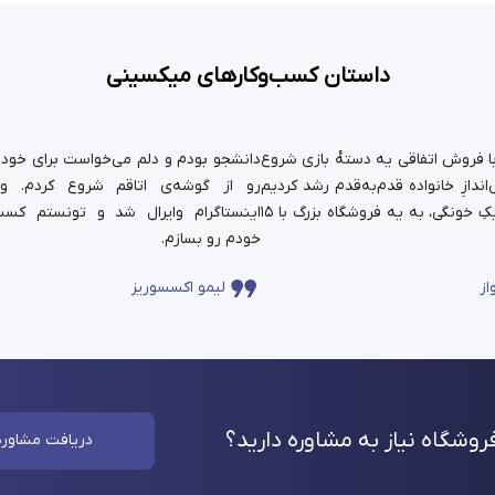
داستان کسب‌وکارهای میکسینی
ستان ما سال ۹۹ با فروش اتفاقی یه دسته‌ٔ بازی شروع
دانشجو بودم و دلم می‌خواست برای خودم 
ندازِ خانواده قدم‌به‌قدم رشد کردیم
رو از گوشه‌ی اتاقم شروع کردم. و
و حالا اون کارِ کوچیکِ خونگی، به یه فروشگاه بزرگ با ۱۵
اینستاگرام وایرال شد و تونستم کسب
خودم رو بسازم.
از
لیمو اکسسوریز
وشگاه نیاز به مشاوره
دارید؟
دریافت مشاوره