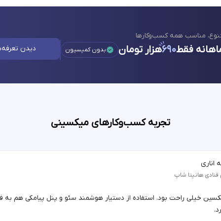
نوع، مناسب همه کسب‌وکارها
اهانه فقط
۶۹۰
هزار تومان
دیدن تعرفه‌ه
بدون کمیسیون
تجربه کسب‌وکارهای میکسینی
 اناری
 قنادی هانیتا شاپ
یکسین خیلی راحت بود. استفاده از دستیار هوشمند سئو و پنل پیامکی هم به 
د.