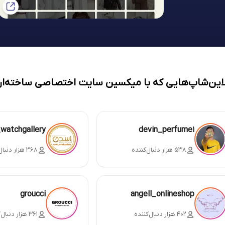
لاین‌شاپ‌هایی که با میکسین سایت اختصاصی ساخته‌ان
_watchgallery
devin_perfume1
۵۳۸ هزار دنبال‌کننده
۳۶۸ هزار دنبال‌کننده
groucci
angell_onlineshop
۴۰۲ هزار دنبال‌کننده
۳۶۱ هزار دنبال‌کننده