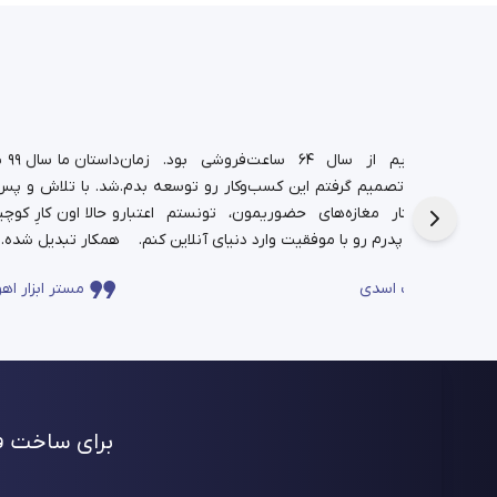
د.
شغل پدریم از سال ۶۴ ساعت‌فروشی بود. زمان
دا
تم،
دانشجویی تصمیم گرفتم این کسب‌وکار رو توسعه بدم.
شد. با تلاش و پس‌ا
فره برای این
حالا در کنار مغازه‌های حضوریمون، تونستم اعتبار
چندساله‌ی پدرم رو با موفقیت وارد دنیای آنلاین کنم.
همکار تبدیل شده.
ساعت اسدی
مستر ابزار اهو
برای ساخت فر