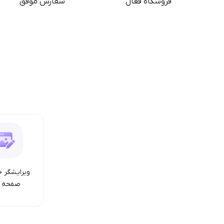
فروشگاه فعال
سفارش موفق
ویرایشگر ح
صفحه ا