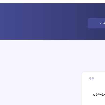
ا
فروشمون