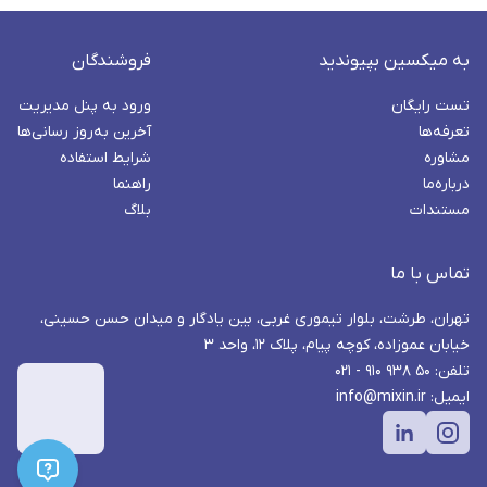
به میکسین بپیوندید
فروشندگان
تست رایگان
ورود به پنل مدیریت
تعرفه‌ها
آخرین به‌روز رسانی‌ها
مشاوره
شرایط استفاده
درباره‌ما
راهنما
مستندات
بلاگ
تماس با ما
تهران، طرشت، بلوار تیموری غربی، بین یادگار و میدان حسن حسینی،
خیابان عموزاده، کوچه پیام، پلاک ۱۲، واحد ۳
تلفن: ۵۰ ۹۳۸ ۹۱۰ - ۰۲۱
ایمیل: info@mixin.ir