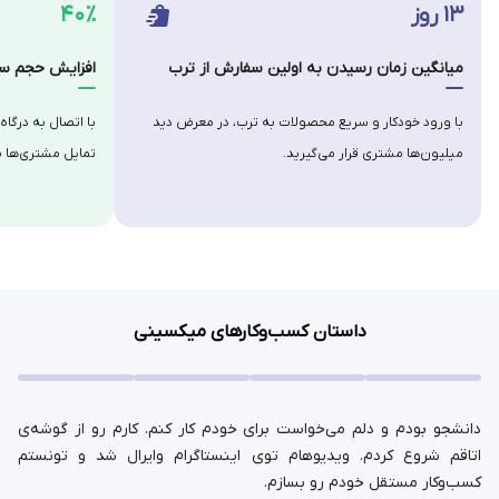
۱۳ روز
۴۰٪
میانگین زمان رسیدن به اولین سفارش از ترب
افزایش حجم سف
با ورود خودکار و سریع محصولات به ترب، در معرض دید
با اتصال به درگاه
میلیون‌ها مشتری قرار می‌گیرید.
تمایل مشتری‌ها ب
داستان کسب‌وکارهای میکسینی
دانشجو بودم و دلم می‌خواست برای خودم کار کنم. کارم رو از گوشه‌ی
اتاقم شروع کردم. ویدیوهام توی اینستاگرام وایرال شد و تونستم
کسب‌وکار مستقل خودم رو بسازم.