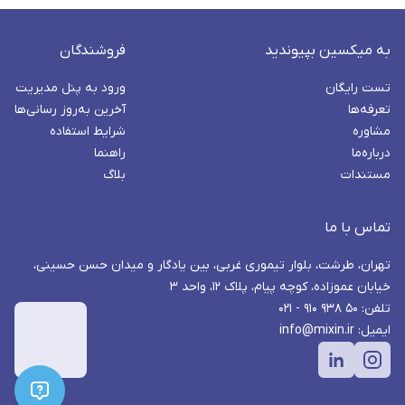
به میکسین بپیوندید
فروشندگان
تست رایگان
ورود به پنل مدیریت
تعرفه‌ها
آخرین به‌روز رسانی‌ها
مشاوره
شرایط استفاده
درباره‌ما
راهنما
مستندات
بلاگ
تماس با ما
تهران، طرشت، بلوار تیموری غربی، بین یادگار و میدان حسن حسینی،
خیابان عموزاده، کوچه پیام، پلاک ۱۲، واحد ۳
تلفن: ۵۰ ۹۳۸ ۹۱۰ - ۰۲۱
ایمیل: info@mixin.ir