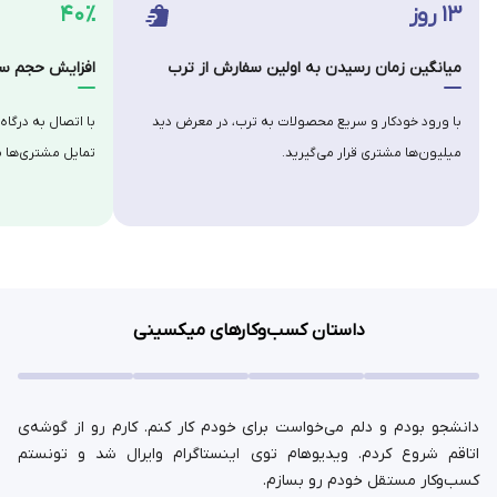
۱۳ روز
۴۰٪
میانگین زمان رسیدن به اولین سفارش از ترب
افزایش حجم سف
با ورود خودکار و سریع محصولات به ترب، در معرض دید
با اتصال به درگاه
میلیون‌ها مشتری قرار می‌گیرید.
تمایل مشتری‌ها ب
داستان کسب‌وکارهای میکسینی
دانشجو بودم و دلم می‌خواست برای خودم کار کنم. کارم رو از گوشه‌ی
اتاقم شروع کردم. ویدیوهام توی اینستاگرام وایرال شد و تونستم
کسب‌وکار مستقل خودم رو بسازم.