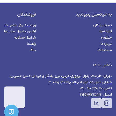
به میکسین بپیوندید
فروشندگان
تست رایگان
ورود به پنل مدیریت
تعرفه‌ها
آخرین به‌روز رسانی‌ها
مشاوره
شرایط استفاده
درباره‌ما
راهنما
مستندات
بلاگ
تماس با ما
تهران، طرشت، بلوار تیموری غربی، بین یادگار و میدان حسن حسینی،
خیابان عموزاده، کوچه پیام، پلاک ۱۲، واحد ۳
تلفن: ۵۰ ۹۳۸ ۹۱۰ - ۰۲۱
ایمیل: info@mixin.ir