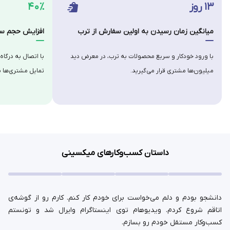
۱۳ روز
۴۰٪
میانگین زمان رسیدن به اولین سفارش از ترب
افزایش حجم سف
با ورود خودکار و سریع محصولات به ترب، در معرض دید
با اتصال به درگاه
میلیون‌ها مشتری قرار می‌گیرید.
تمایل مشتری‌ها ب
داستان کسب‌وکارهای میکسینی
دانشجو بودم و دلم می‌خواست برای خودم کار کنم. کارم رو از گوشه‌ی
اتاقم شروع کردم. ویدیوهام توی اینستاگرام وایرال شد و تونستم
کسب‌وکار مستقل خودم رو بسازم.