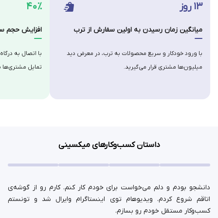
۱۳ روز
۴۰٪
میانگین زمان رسیدن به اولین سفارش از ترب
افزایش حجم سف
با ورود خودکار و سریع محصولات به ترب، در معرض دید
با اتصال به درگاه
میلیون‌ها مشتری قرار می‌گیرید.
تمایل مشتری‌ها ب
داستان کسب‌وکارهای میکسینی
دانشجو بودم و دلم می‌خواست برای خودم کار کنم. کارم رو از گوشه‌ی
اتاقم شروع کردم. ویدیوهام توی اینستاگرام وایرال شد و تونستم
کسب‌وکار مستقل خودم رو بسازم.