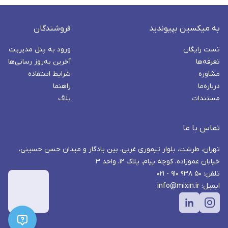
به میکسین بپیوندید
فروشندگان
تست رایگان
ورود به پنل مدیریت
تعرفه‌ها
آخرین به‌روز رسانی‌ها
مشاوره
شرایط استفاده
درباره‌ما
راهنما
مستندات
بلاگ
تماس با ما
تهران، طرشت، بلوار تیموری غربی، بین یادگار و میدان حسن حسینی،
خیابان عموزاده، کوچه پیام، پلاک ۱۲، واحد ۳
تلفن: ۵۰ ۹۳۸ ۹۱۰ - ۰۲۱
ایمیل: info@mixin.ir