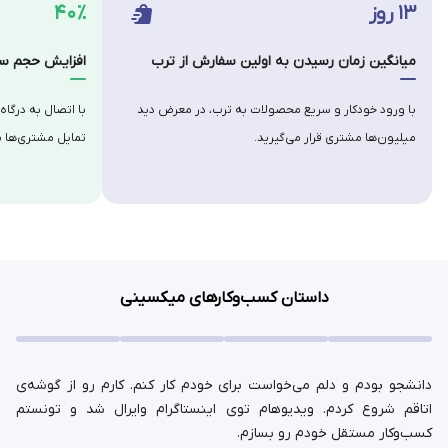
۱۳ روز
۴۰٪
میانگین زمان رسیدن به اولین سفارش از ترب
افزایش حجم سف
با ورود خودکار و سریع محصولات به ترب، در معرض دید
با اتصال به درگاه
میلیون‌ها مشتری قرار می‌گیرید.
تمایل مشتری‌ها ب
داستان کسب‌وکارهای میکسینی
دانشجو بودم و دلم می‌خواست برای خودم کار کنم. کارم رو از گوشه‌ی
اتاقم شروع کردم. ویدیوهام توی اینستاگرام وایرال شد و تونستم
کسب‌وکار مستقل خودم رو بسازم.