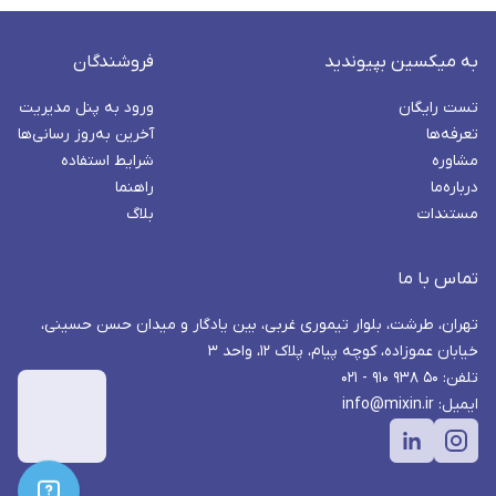
به میکسین بپیوندید
فروشندگان
تست رایگان
ورود به پنل مدیریت
تعرفه‌ها
آخرین به‌روز رسانی‌ها
مشاوره
شرایط استفاده
درباره‌ما
راهنما
مستندات
بلاگ
تماس با ما
تهران، طرشت، بلوار تیموری غربی، بین یادگار و میدان حسن حسینی،
خیابان عموزاده، کوچه پیام، پلاک ۱۲، واحد ۳
تلفن: ۵۰ ۹۳۸ ۹۱۰ - ۰۲۱
ایمیل: info@mixin.ir