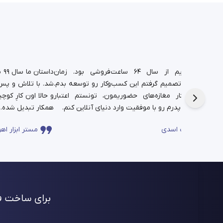
د.
شغل پدریم از سال ۶۴ ساعت‌فروشی بود. زمان
دا
تم،
دانشجویی تصمیم گرفتم این کسب‌وکار رو توسعه بدم.
شد. با تلاش و پس‌ا
فره برای این
حالا در کنار مغازه‌های حضوریمون، تونستم اعتبار
چندساله‌ی پدرم رو با موفقیت وارد دنیای آنلاین کنم.
همکار تبدیل شده.
ساعت اسدی
مستر ابزار اهو
برای ساخت فر