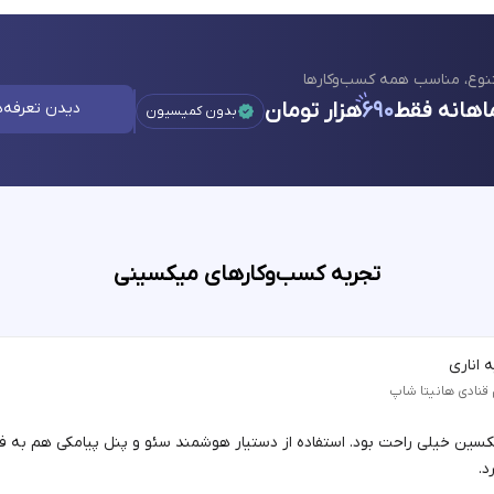
نوع، مناسب همه کسب‌وکارها
اهانه فقط
۶۹۰
هزار تومان
دیدن تعرفه‌ه
بدون کمیسیون
تجربه کسب‌وکارهای میکسینی
 اناری
 قنادی هانیتا شاپ
یکسین خیلی راحت بود. استفاده از دستیار هوشمند سئو و پنل پیامکی هم به 
د.