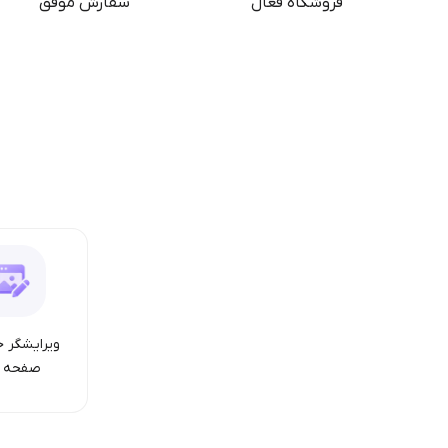
فروشگاه فعال
سفارش موفق
ویرایشگر ح
صفحه ا