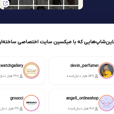
لاین‌شاپ‌هایی که با میکسین سایت اختصاصی ساخته‌ان
_watchgallery
devin_perfume1
۵۳۸ هزار دنبال‌کننده
۳۶۸ هزار دنبال‌کننده
groucci
angell_onlineshop
۴۰۲ هزار دنبال‌کننده
۳۶۱ هزار دنبال‌کننده