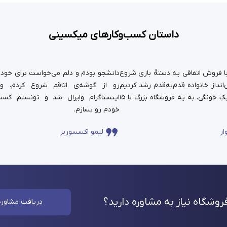
داستان کسب‌وکارهای میکسینی
ستان ما سال ۹۹ با فروش اتفاقی یه دسته‌ٔ بازی شروع
دانشجو بودم و دلم می‌خواست برای خودم 
ندازِ خانواده قدم‌به‌قدم رشد کردیم
رو از گوشه‌ی اتاقم شروع کردم. و
و حالا اون کارِ کوچیکِ خونگی، به یه فروشگاه بزرگ با ۱۵
اینستاگرام وایرال شد و تونستم کسب
خودم رو بسازم.
از
لیمو اکسسوریز
وشگاه نیاز به مشاوره
دارید؟
دریافت مشاوره