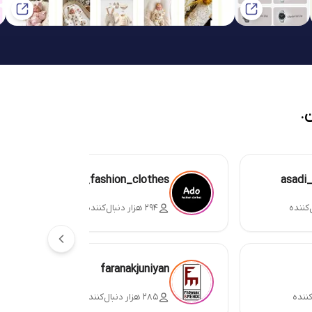
.
ado_fashion_clothes
asadi
۲۹۴ هزار دنبال‌کننده
faranakjuniyan
۲۸۵ هزار دنبال‌کننده