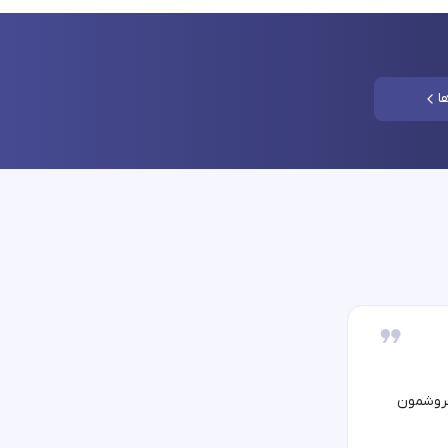
ا
فروشمون