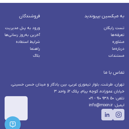
به میکسین بپیوندید
فروشندگان
تست رایگان
ورود به پنل مدیریت
تعرفه‌ها
آخرین به‌روز رسانی‌ها
مشاوره
شرایط استفاده
درباره‌ما
راهنما
مستندات
بلاگ
تماس با ما
تهران، طرشت، بلوار تیموری غربی، بین یادگار و میدان حسن حسینی،
خیابان عموزاده، کوچه پیام، پلاک ۱۲، واحد ۳
تلفن: ۵۰ ۹۳۸ ۹۱۰ - ۰۲۱
ایمیل: info@mixin.ir