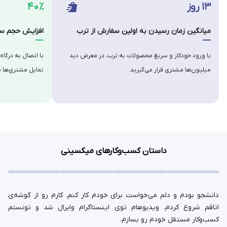
۱۳ روز
۴۰٪
میانگین زمان رسیدن به اولین سفارش از ترب
افزایش حجم سف
با ورود خودکار و سریع محصولات به ترب، در معرض دید
با اتصال به درگاه
میلیون‌ها مشتری قرار می‌گیرید.
تمایل مشتری‌ها ب
داستان کسب‌وکارهای میکسینی
دانشجو بودم و دلم می‌خواست برای خودم کار کنم. کارم رو از گوشه‌ی
اتاقم شروع کردم. ویدیوهام توی اینستاگرام وایرال شد و تونستم
کسب‌وکار مستقل خودم رو بسازم.