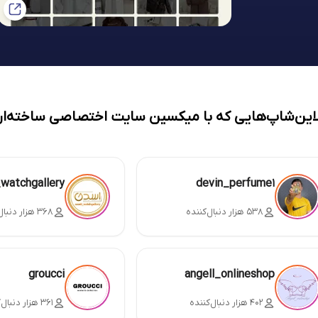
لاین‌شاپ‌هایی که با میکسین سایت اختصاصی ساخته‌ان
_watchgallery
devin_perfume1
۵۳۸ هزار دنبال‌کننده
۳۶۸ هزار دنبال‌کننده
groucci
angell_onlineshop
۴۰۲ هزار دنبال‌کننده
۳۶۱ هزار دنبال‌کننده