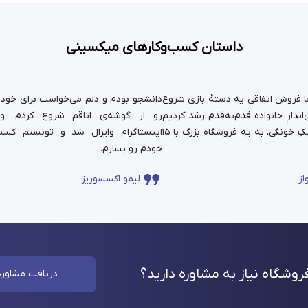
داستان کسب‌وکارهای میکسینی
ستان ما سال ۹۹ با فروش اتفاقی یه دسته‌ٔ بازی شروع
دانشجو بودم و دلم می‌خواست برای خودم 
ندازِ خانواده قدم‌به‌قدم رشد کردیم
رو از گوشه‌ی اتاقم شروع کردم. و
و حالا اون کارِ کوچیکِ خونگی، به یه فروشگاه بزرگ با ۱۵
اینستاگرام وایرال شد و تونستم کسب
خودم رو بسازم.
از
لیمو اکسسوریز
وشگاه نیاز به مشاوره
دارید؟
دریافت مشاوره