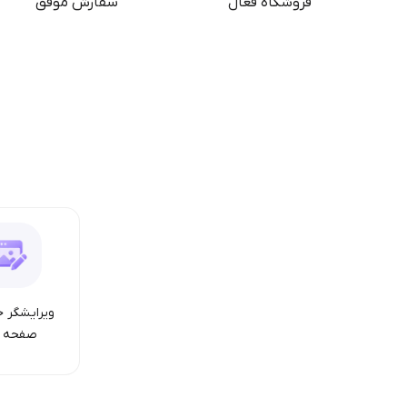
فروشگاه فعال
سفارش موفق
ویرایشگر ح
صفحه ا