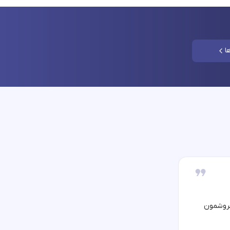
ا
فروشمون