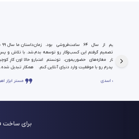
د.
شغل پدریم از سال ۶۴ ساعت‌فروشی بود. زمان
دا
تم،
دانشجویی تصمیم گرفتم این کسب‌وکار رو توسعه بدم.
شد. با تلاش و پس‌ا
فره برای این
حالا در کنار مغازه‌های حضوریمون، تونستم اعتبار
چندساله‌ی پدرم رو با موفقیت وارد دنیای آنلاین کنم.
همکار تبدیل شده.
ساعت اسدی
مستر ابزار اهو
برای ساخت فر