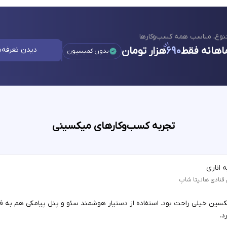
نوع، مناسب همه کسب‌وکارها
اهانه فقط
۶۹۰
هزار تومان
دیدن تعرفه‌ه
بدون کمیسیون
تجربه کسب‌وکارهای میکسینی
 اناری
 قنادی هانیتا شاپ
یکسین خیلی راحت بود. استفاده از دستیار هوشمند سئو و پنل پیامکی هم به 
د.