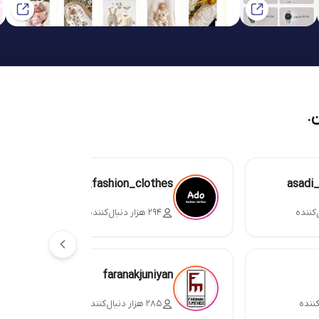
.
ado_fashion_clothes
asadi
۲۹۴ هزار دنبال‌کننده
faranakjuniyan
۲۸۵ هزار دنبال‌کننده