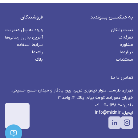
به میکسین بپیوندید
فروشندگان
تست رایگان
ورود به پنل مدیریت
تعرفه‌ها
آخرین به‌روز رسانی‌ها
مشاوره
شرایط استفاده
درباره‌ما
راهنما
مستندات
بلاگ
تماس با ما
تهران، طرشت، بلوار تیموری غربی، بین یادگار و میدان حسن حسینی،
خیابان عموزاده، کوچه پیام، پلاک ۱۲، واحد ۳
تلفن: ۵۰ ۹۳۸ ۹۱۰ - ۰۲۱
ایمیل: info@mixin.ir