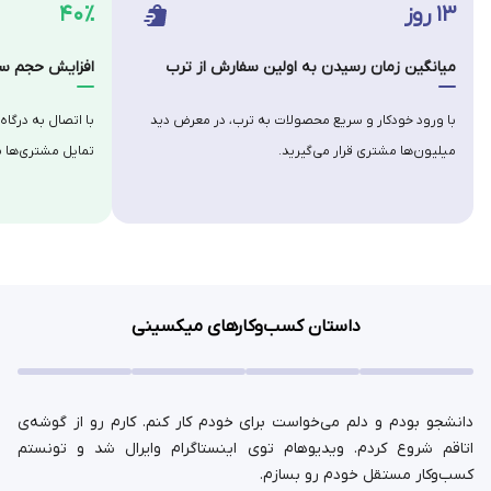
۱۳ روز
۴۰٪
میانگین زمان رسیدن به اولین سفارش از ترب
افزایش حجم سف
با ورود خودکار و سریع محصولات به ترب، در معرض دید
با اتصال به درگاه
میلیون‌ها مشتری قرار می‌گیرید.
تمایل مشتری‌ها ب
داستان کسب‌وکارهای میکسینی
دانشجو بودم و دلم می‌خواست برای خودم کار کنم. کارم رو از گوشه‌ی
اتاقم شروع کردم. ویدیوهام توی اینستاگرام وایرال شد و تونستم
کسب‌وکار مستقل خودم رو بسازم.