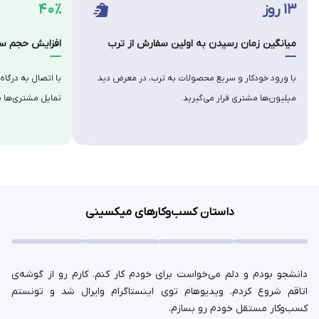
۱۳ روز
۴۰٪
میانگین زمان رسیدن به اولین سفارش از ترب
افزایش حجم سف
با ورود خودکار و سریع محصولات به ترب، در معرض دید
با اتصال به درگاه
میلیون‌ها مشتری قرار می‌گیرید.
تمایل مشتری‌ها ب
داستان کسب‌وکارهای میکسینی
دانشجو بودم و دلم می‌خواست برای خودم کار کنم. کارم رو از گوشه‌ی
اتاقم شروع کردم. ویدیوهام توی اینستاگرام وایرال شد و تونستم
کسب‌وکار مستقل خودم رو بسازم.