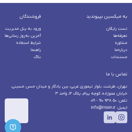
به میکسین بپیوندید
فروشندگان
تست رایگان
ورود به پنل مدیریت
تعرفه‌ها
آخرین به‌روز رسانی‌ها
مشاوره
شرایط استفاده
درباره‌ما
راهنما
مستندات
بلاگ
تماس با ما
تهران، طرشت، بلوار تیموری غربی، بین یادگار و میدان حسن حسینی،
خیابان عموزاده، کوچه پیام، پلاک ۱۲، واحد ۳
تلفن: ۵۰ ۹۳۸ ۹۱۰ - ۰۲۱
ایمیل: info@mixin.ir