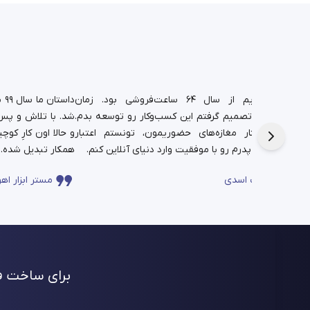
د.
شغل پدریم از سال ۶۴ ساعت‌فروشی بود. زمان
دا
تم،
دانشجویی تصمیم گرفتم این کسب‌وکار رو توسعه بدم.
شد. با تلاش و پس‌ا
فره برای این
حالا در کنار مغازه‌های حضوریمون، تونستم اعتبار
چندساله‌ی پدرم رو با موفقیت وارد دنیای آنلاین کنم.
همکار تبدیل شده.
ساعت اسدی
مستر ابزار اهو
برای ساخت فر