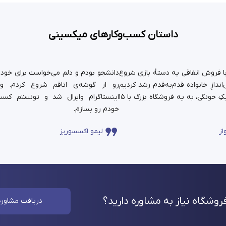
داستان کسب‌وکارهای میکسینی
ستان ما سال ۹۹ با فروش اتفاقی یه دسته‌ٔ بازی شروع
دانشجو بودم و دلم می‌خواست برای خودم 
ندازِ خانواده قدم‌به‌قدم رشد کردیم
رو از گوشه‌ی اتاقم شروع کردم. و
و حالا اون کارِ کوچیکِ خونگی، به یه فروشگاه بزرگ با ۱۵
اینستاگرام وایرال شد و تونستم کسب
خودم رو بسازم.
از
لیمو اکسسوریز
وشگاه نیاز به مشاوره
دارید؟
دریافت مشاوره