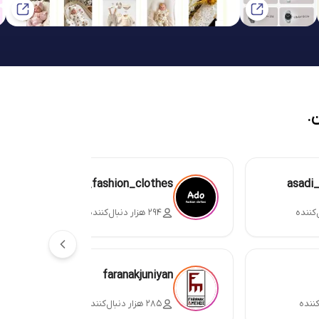
.
ado_fashion_clothes
asadi
۲۹۴ هزار دنبال‌کننده
faranakjuniyan
۲۸۵ هزار دنبال‌کننده