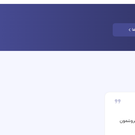
ا
فروشمون