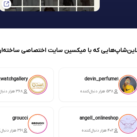
لاین‌شاپ‌هایی که با میکسین سایت اختصاصی ساخته‌ان
_watchgallery
devin_perfume1
۵۳۸ هزار دنبال‌کننده
۳۶۸ هزار دنبال‌کننده
groucci
angell_onlineshop
۴۰۲ هزار دنبال‌کننده
۳۶۱ هزار دنبال‌کننده