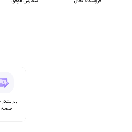
فروشگاه فعال
سفارش موفق
ویرایشگر ح
صفحه ا