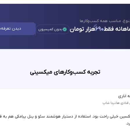
نوع، مناسب همه کسب‌وکارها
اهانه فقط
۶۹۰
هزار تومان
دیدن تعرفه‌ه
بدون کمیسیون
تجربه کسب‌وکارهای میکسینی
 اناری
 قنادی هانیتا شاپ
یکسین خیلی راحت بود. استفاده از دستیار هوشمند سئو و پنل پیامکی هم به 
د.