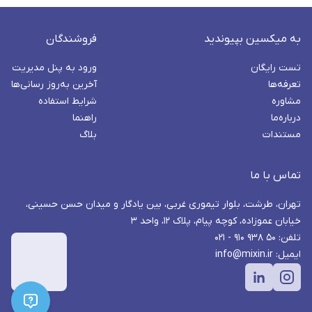
به میکسین بپیوندید
فروشندگان
تست رایگان
ورود به پنل مدیریت
تعرفه‌ها
آخرین به‌روز رسانی‌ها
مشاوره
شرایط استفاده
درباره‌ما
راهنما
مستندات
بلاگ
تماس با ما
تهران، طرشت، بلوار تیموری غربی، بین یادگار و میدان حسن حسینی،
خیابان عموزاده، کوچه پیام، پلاک ۱۲، واحد ۳
تلفن: ۵۰ ۹۳۸ ۹۱۰ - ۰۲۱
ایمیل: info@mixin.ir