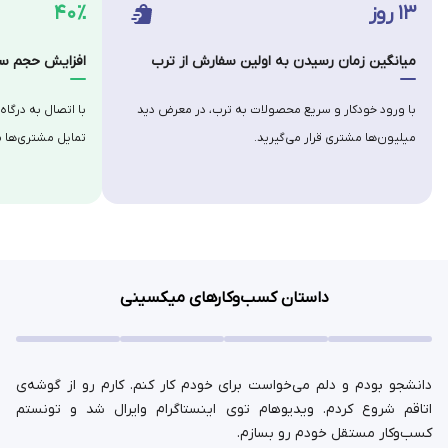
۱۳ روز
۴۰٪
میانگین زمان رسیدن به اولین سفارش از ترب
افزایش حجم سف
با ورود خودکار و سریع محصولات به ترب، در معرض دید
با اتصال به درگاه
میلیون‌ها مشتری قرار می‌گیرید.
تمایل مشتری‌ها ب
داستان کسب‌وکارهای میکسینی
دانشجو بودم و دلم می‌خواست برای خودم کار کنم. کارم رو از گوشه‌ی
اتاقم شروع کردم. ویدیوهام توی اینستاگرام وایرال شد و تونستم
کسب‌وکار مستقل خودم رو بسازم.