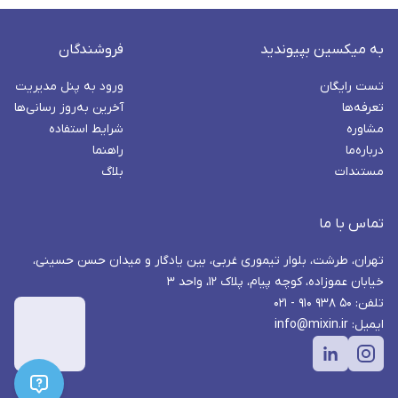
به میکسین بپیوندید
فروشندگان
تست رایگان
ورود به پنل مدیریت
تعرفه‌ها
آخرین به‌روز رسانی‌ها
مشاوره
شرایط استفاده
درباره‌ما
راهنما
مستندات
بلاگ
تماس با ما
تهران، طرشت، بلوار تیموری غربی، بین یادگار و میدان حسن حسینی،
خیابان عموزاده، کوچه پیام، پلاک ۱۲، واحد ۳
تلفن: ۵۰ ۹۳۸ ۹۱۰ - ۰۲۱
ایمیل: info@mixin.ir