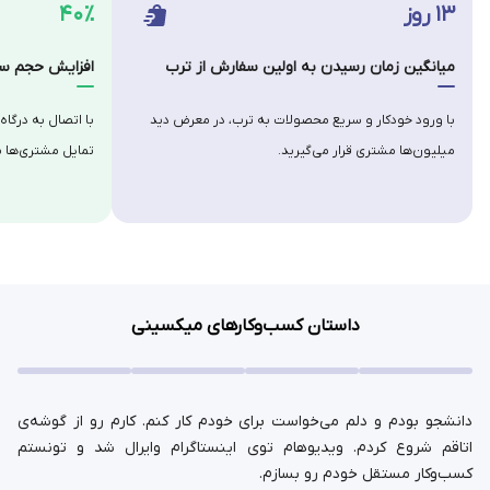
۱۳ روز
۴۰٪
میانگین زمان رسیدن به اولین سفارش از ترب
افزایش حجم سف
با ورود خودکار و سریع محصولات به ترب، در معرض دید
با اتصال به درگاه
میلیون‌ها مشتری قرار می‌گیرید.
تمایل مشتری‌ها ب
داستان کسب‌وکارهای میکسینی
دانشجو بودم و دلم می‌خواست برای خودم کار کنم. کارم رو از گوشه‌ی
اتاقم شروع کردم. ویدیوهام توی اینستاگرام وایرال شد و تونستم
کسب‌وکار مستقل خودم رو بسازم.