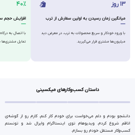
۱۳ روز
۴۰٪
میانگین زمان رسیدن به اولین سفارش از ترب
افزایش حجم سف
با ورود خودکار و سریع محصولات به ترب، در معرض دید
با اتصال به درگاه
میلیون‌ها مشتری قرار می‌گیرید.
تمایل مشتری‌ها ب
داستان کسب‌وکارهای میکسینی
دانشجو بودم و دلم می‌خواست برای خودم کار کنم. کارم رو از گوشه‌ی
اتاقم شروع کردم. ویدیوهام توی اینستاگرام وایرال شد و تونستم
کسب‌وکار مستقل خودم رو بسازم.