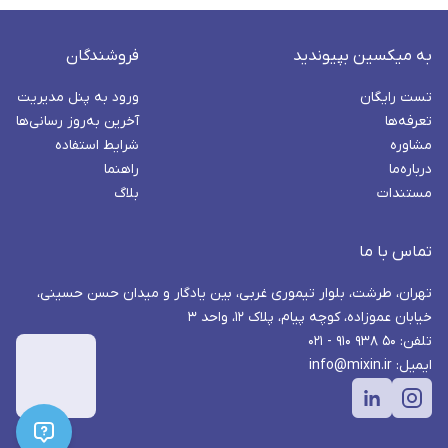
به میکسین بپیوندید
فروشندگان
تست رایگان
ورود به پنل مدیریت
تعرفه‌ها
آخرین به‌روز رسانی‌ها
مشاوره
شرایط استفاده
درباره‌ما
راهنما
مستندات
بلاگ
تماس با ما
تهران، طرشت، بلوار تیموری غربی، بین یادگار و میدان حسن حسینی،
خیابان عموزاده، کوچه پیام، پلاک ۱۲، واحد ۳
تلفن: ۵۰ ۹۳۸ ۹۱۰ - ۰۲۱
ایمیل: info@mixin.ir