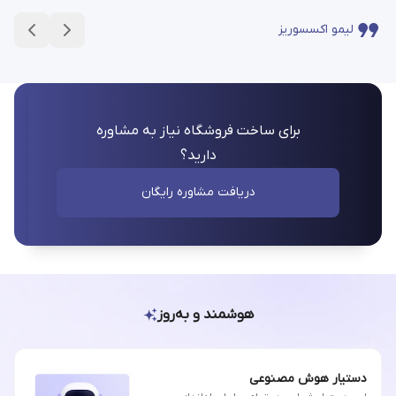
لیمو اکسسوریز
برای ساخت فروشگاه نیاز به مشاوره
دارید؟
دریافت مشاوره رایگان
هوشمند و به‌روز
دستیار هوش مصنوعی