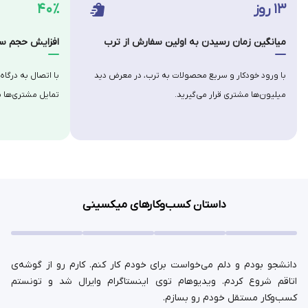
۱۳ روز
۴۰٪
میانگین زمان رسیدن به اولین سفارش از ترب
افزایش حجم سف
با ورود خودکار و سریع محصولات به ترب، در معرض دید
با اتصال به درگاه
میلیون‌ها مشتری قرار می‌گیرید.
تمایل مشتری‌ها ب
داستان کسب‌وکارهای میکسینی
دانشجو بودم و دلم می‌خواست برای خودم کار کنم. کارم رو از گوشه‌ی
اتاقم شروع کردم. ویدیوهام توی اینستاگرام وایرال شد و تونستم
کسب‌وکار مستقل خودم رو بسازم.