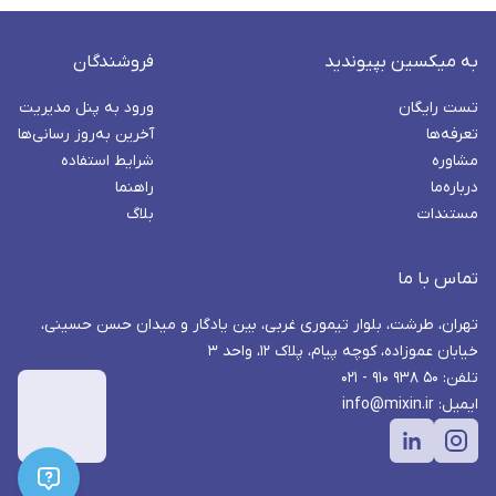
به میکسین بپیوندید
فروشندگان
تست رایگان
ورود به پنل مدیریت
تعرفه‌ها
آخرین به‌روز رسانی‌ها
مشاوره
شرایط استفاده
درباره‌ما
راهنما
مستندات
بلاگ
تماس با ما
تهران، طرشت، بلوار تیموری غربی، بین یادگار و میدان حسن حسینی،
خیابان عموزاده، کوچه پیام، پلاک ۱۲، واحد ۳
تلفن: ۵۰ ۹۳۸ ۹۱۰ - ۰۲۱
ایمیل: info@mixin.ir