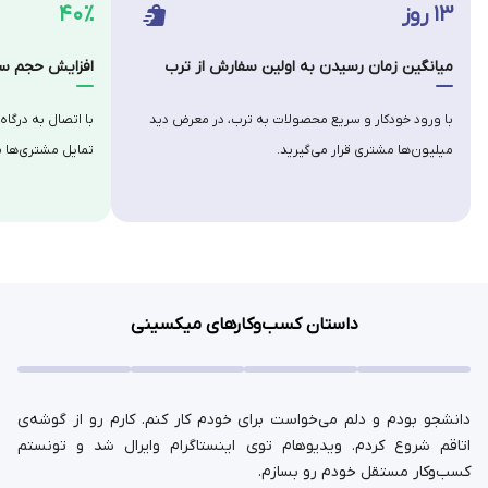
۱۳ روز
۴۰٪
میانگین زمان رسیدن به اولین سفارش از ترب
افزایش حجم سف
با ورود خودکار و سریع محصولات به ترب، در معرض دید
با اتصال به درگاه
میلیون‌ها مشتری قرار می‌گیرید.
تمایل مشتری‌ها ب
داستان کسب‌وکارهای میکسینی
دانشجو بودم و دلم می‌خواست برای خودم کار کنم. کارم رو از گوشه‌ی
اتاقم شروع کردم. ویدیوهام توی اینستاگرام وایرال شد و تونستم
کسب‌وکار مستقل خودم رو بسازم.