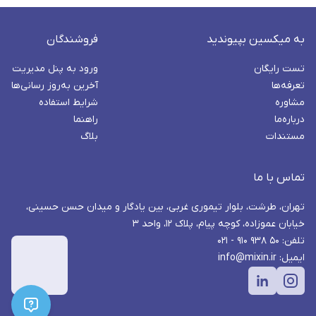
به میکسین بپیوندید
فروشندگان
تست رایگان
ورود به پنل مدیریت
تعرفه‌ها
آخرین به‌روز رسانی‌ها
مشاوره
شرایط استفاده
درباره‌ما
راهنما
مستندات
بلاگ
تماس با ما
تهران، طرشت، بلوار تیموری غربی، بین یادگار و میدان حسن حسینی،
خیابان عموزاده، کوچه پیام، پلاک ۱۲، واحد ۳
تلفن: ۵۰ ۹۳۸ ۹۱۰ - ۰۲۱
ایمیل: info@mixin.ir