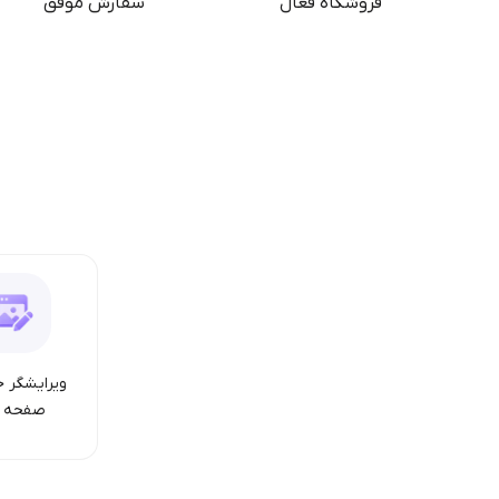
فروشگاه فعال
سفارش موفق
ویرایشگر ح
صفحه ا