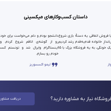
داستان کسب‌وکارهای میکسینی
ستان ما سال ۹۹ با فروش اتفاقی یه دسته‌ٔ بازی شروع
دانشجو بودم و دلم می‌خواست برای خودم 
ندازِ خانواده قدم‌به‌قدم رشد کردیم
رو از گوشه‌ی اتاقم شروع کردم. و
و حالا اون کارِ کوچیکِ خونگی، به یه فروشگاه بزرگ با ۱۵
اینستاگرام وایرال شد و تونستم کسب
خودم رو بسازم.
از
لیمو اکسسوریز
وشگاه نیاز به مشاوره
دارید؟
دریافت مشاوره