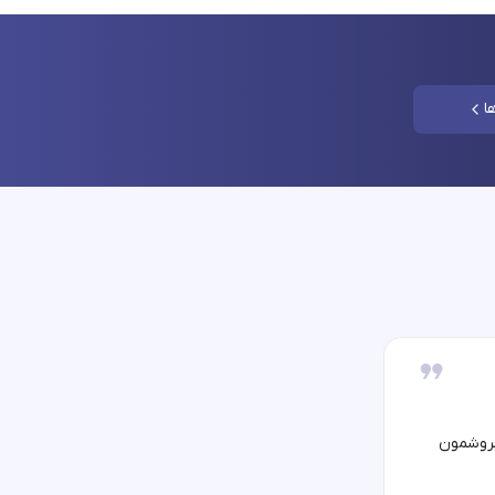
ا
فروشمون