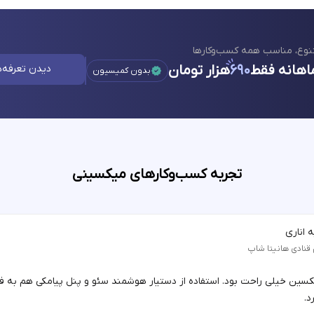
نوع، مناسب همه کسب‌وکارها
اهانه فقط
۶۹۰
هزار تومان
دیدن تعرفه‌ه
بدون کمیسیون
تجربه کسب‌وکارهای میکسینی
 اناری
 قنادی هانیتا شاپ
یکسین خیلی راحت بود. استفاده از دستیار هوشمند سئو و پنل پیامکی هم به 
د.