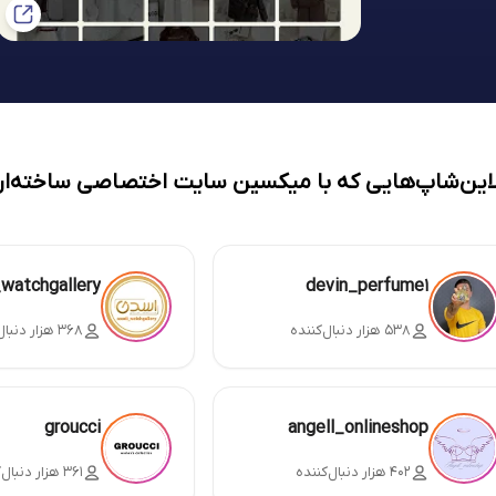
لاین‌شاپ‌هایی که با میکسین سایت اختصاصی ساخته‌ان
_watchgallery
devin_perfume1
۵۳۸ هزار دنبال‌کننده
۳۶۸ هزار دنبال‌کننده
groucci
angell_onlineshop
۴۰۲ هزار دنبال‌کننده
۳۶۱ هزار دنبال‌کننده