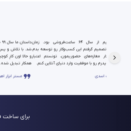
د.
شغل پدریم از سال ۶۴ ساعت‌فروشی بود. زمان
دا
تم،
دانشجویی تصمیم گرفتم این کسب‌وکار رو توسعه بدم.
شد. با تلاش و پس‌ا
فره برای این
حالا در کنار مغازه‌های حضوریمون، تونستم اعتبار
چندساله‌ی پدرم رو با موفقیت وارد دنیای آنلاین کنم.
همکار تبدیل شده.
ساعت اسدی
مستر ابزار اهو
برای ساخت فر