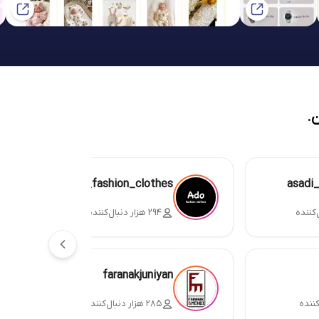
.
ado_fashion_clothes
asadi
۲۹۴ هزار دنبال‌کننده
faranakjuniyan
۲۸۵ هزار دنبال‌کننده