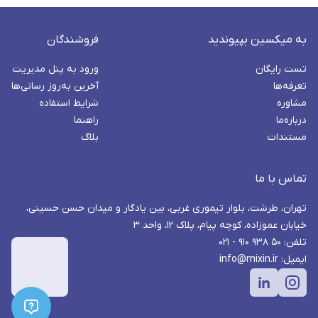
به میکسین بپیوندید
فروشندگان
تست رایگان
ورود به پنل مدیریت
تعرفه‌ها
آخرین به‌روز رسانی‌ها
مشاوره
شرایط استفاده
درباره‌ما
راهنما
مستندات
بلاگ
تماس با ما
تهران، طرشت، بلوار تیموری غربی، بین یادگار و میدان حسن حسینی،
خیابان عموزاده، کوچه پیام، پلاک ۱۲، واحد ۳
تلفن: ۵۰ ۹۳۸ ۹۱۰ - ۰۲۱
ایمیل: info@mixin.ir