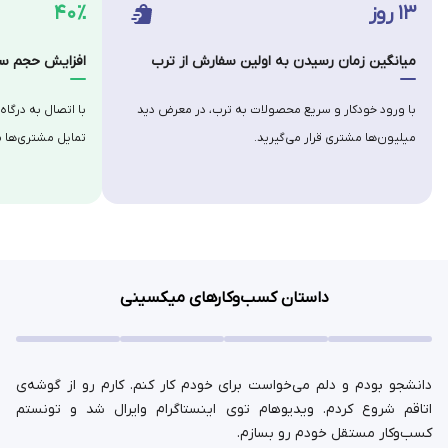
۱۳ روز
۴۰٪
میانگین زمان رسیدن به اولین سفارش از ترب
افزایش حجم سف
با ورود خودکار و سریع محصولات به ترب، در معرض دید
با اتصال به درگاه
میلیون‌ها مشتری قرار می‌گیرید.
تمایل مشتری‌ها ب
داستان کسب‌وکارهای میکسینی
دانشجو بودم و دلم می‌خواست برای خودم کار کنم. کارم رو از گوشه‌ی
اتاقم شروع کردم. ویدیوهام توی اینستاگرام وایرال شد و تونستم
کسب‌وکار مستقل خودم رو بسازم.