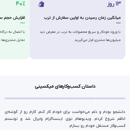
۱۳ روز
۴۰٪
میانگین زمان رسیدن به اولین سفارش از ترب
افزایش حجم سف
با ورود خودکار و سریع محصولات به ترب، در معرض دید
با اتصال به درگاه
میلیون‌ها مشتری قرار می‌گیرید.
تمایل مشتری‌ها ب
داستان کسب‌وکارهای میکسینی
دانشجو بودم و دلم می‌خواست برای خودم کار کنم. کارم رو از گوشه‌ی
اتاقم شروع کردم. ویدیوهام توی اینستاگرام وایرال شد و تونستم
کسب‌وکار مستقل خودم رو بسازم.