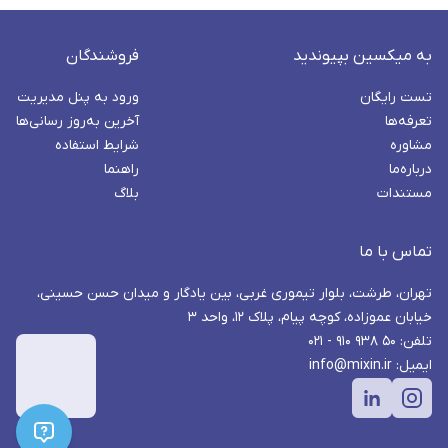
به میکسین بپیوندید
فروشندگان
تست رایگان
ورود به پنل مدیریت
تعرفه‌ها
آخرین به‌روز رسانی‌ها
مشاوره
شرایط استفاده
درباره‌ما
راهنما
مستندات
بلاگ
تماس با ما
تهران، طرشت، بلوار تیموری غربی، بین یادگار و میدان حسن حسینی،
خیابان عموزاده، کوچه پیام، پلاک ۱۲، واحد ۳
تلفن: ۵۰ ۹۳۸ ۹۱۰ - ۰۲۱
ایمیل: info@mixin.ir