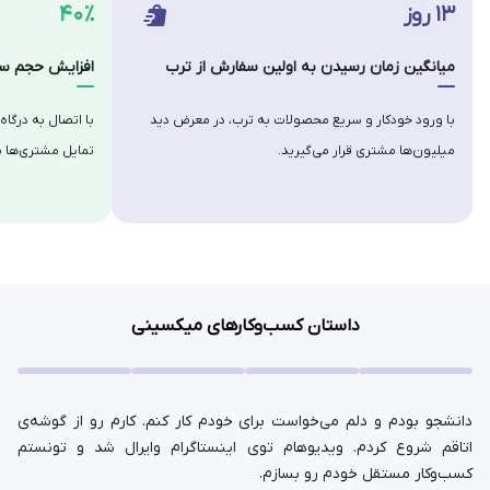
۱۳ روز
۴۰٪
میانگین زمان رسیدن به اولین سفارش از ترب
افزایش حجم سف
با ورود خودکار و سریع محصولات به ترب، در معرض دید
با اتصال به درگاه
میلیون‌ها مشتری قرار می‌گیرید.
تمایل مشتری‌ها ب
داستان کسب‌وکارهای میکسینی
دانشجو بودم و دلم می‌خواست برای خودم کار کنم. کارم رو از گوشه‌ی
اتاقم شروع کردم. ویدیوهام توی اینستاگرام وایرال شد و تونستم
کسب‌وکار مستقل خودم رو بسازم.