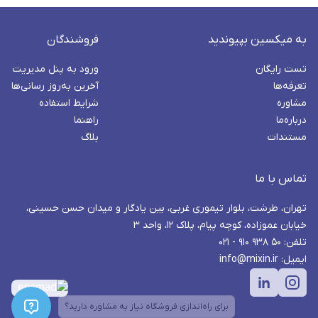
به میکسین بپیوندید
فروشندگان
تست رایگان
ورود به پنل مدیریت
تعرفه‌ها
آخرین به‌روز رسانی‌ها
مشاوره
شرایط استفاده
درباره‌ما
راهنما
مستندات
بلاگ
تماس با ما
تهران، طرشت، بلوار تیموری غربی، بین یادگار و میدان حسن حسینی،
خیابان عموزاده، کوچه پیام، پلاک ۱۲، واحد ۳
تلفن: ۵۰ ۹۳۸ ۹۱۰ - ۰۲۱
ایمیل: info@mixin.ir
برای راه‌اندازی فروشگاه نیاز به مشاوره دارید؟