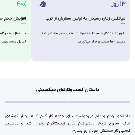
۱۳ روز
۴۰٪
میانگین زمان رسیدن به اولین سفارش از ترب
افزایش حجم سف
با ورود خودکار و سریع محصولات به ترب، در معرض دید
با اتصال به درگاه
میلیون‌ها مشتری قرار می‌گیرید.
تمایل مشتری‌ها ب
داستان کسب‌وکارهای میکسینی
دانشجو بودم و دلم می‌خواست برای خودم کار کنم. کارم رو از گوشه‌ی
اتاقم شروع کردم. ویدیوهام توی اینستاگرام وایرال شد و تونستم
کسب‌وکار مستقل خودم رو بسازم.