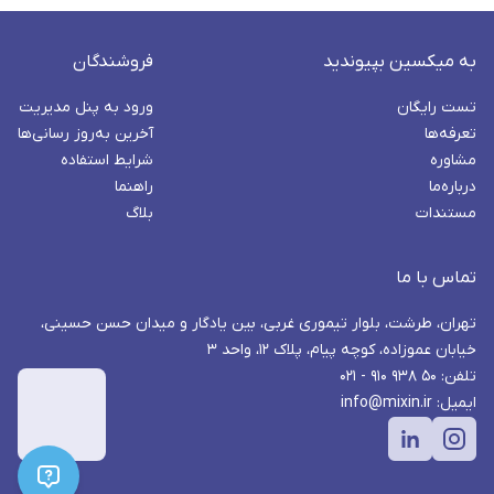
به میکسین بپیوندید
فروشندگان
تست رایگان
ورود به پنل مدیریت
تعرفه‌ها
آخرین به‌روز رسانی‌ها
مشاوره
شرایط استفاده
درباره‌ما
راهنما
مستندات
بلاگ
تماس با ما
تهران، طرشت، بلوار تیموری غربی، بین یادگار و میدان حسن حسینی،
خیابان عموزاده، کوچه پیام، پلاک ۱۲، واحد ۳
تلفن: ۵۰ ۹۳۸ ۹۱۰ - ۰۲۱
ایمیل: info@mixin.ir