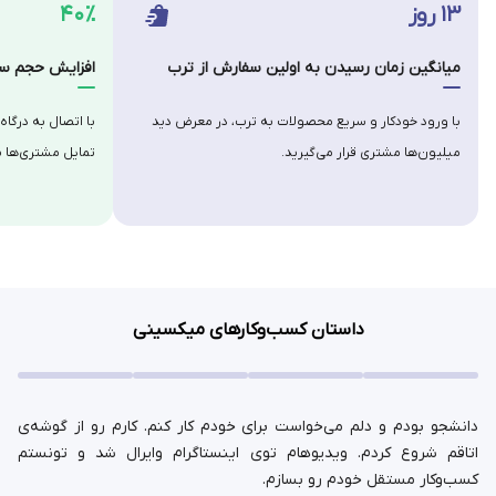
۱۳ روز
۴۰٪
میانگین زمان رسیدن به اولین سفارش از ترب
افزایش حجم سف
با ورود خودکار و سریع محصولات به ترب، در معرض دید
با اتصال به درگاه
میلیون‌ها مشتری قرار می‌گیرید.
تمایل مشتری‌ها ب
داستان کسب‌وکارهای میکسینی
دانشجو بودم و دلم می‌خواست برای خودم کار کنم. کارم رو از گوشه‌ی
اتاقم شروع کردم. ویدیوهام توی اینستاگرام وایرال شد و تونستم
کسب‌وکار مستقل خودم رو بسازم.