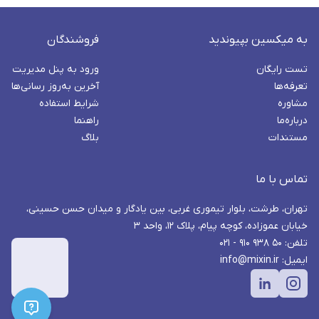
به میکسین بپیوندید
فروشندگان
تست رایگان
ورود به پنل مدیریت
تعرفه‌ها
آخرین به‌روز رسانی‌ها
مشاوره
شرایط استفاده
درباره‌ما
راهنما
مستندات
بلاگ
تماس با ما
تهران، طرشت، بلوار تیموری غربی، بین یادگار و میدان حسن حسینی،
خیابان عموزاده، کوچه پیام، پلاک ۱۲، واحد ۳
تلفن: ۵۰ ۹۳۸ ۹۱۰ - ۰۲۱
ایمیل: info@mixin.ir