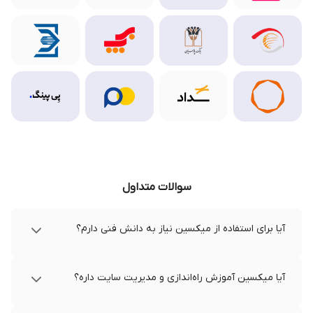
سوالات متداول
آیا برای استفاده از میکسین نیاز به دانش فنی دارم؟
آیا میکسین آموزش راه‌اندازی و مدیریت سایت داره؟