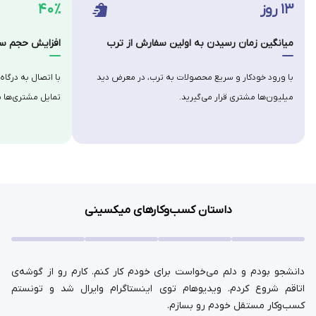
۱۳ روز
۴۰٪
میانگین زمان رسیدن به اولین سفارش از ترب
افزایش حجم سف
با ورود خودکار و سریع محصولات به ترب، در معرض دید
با اتصال به درگاه
میلیون‌ها مشتری قرار می‌گیرید.
تمایل مشتری‌ها ب
داستان کسب‌وکارهای میکسینی
دانشجو بودم و دلم می‌خواست برای خودم کار کنم. کارم رو از گوشه‌ی
اتاقم شروع کردم. ویدیوهام توی اینستاگرام وایرال شد و تونستم
کسب‌وکار مستقل خودم رو بسازم.