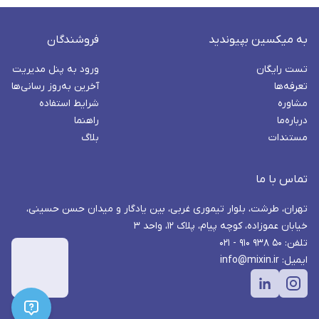
به میکسین بپیوندید
فروشندگان
تست رایگان
ورود به پنل مدیریت
تعرفه‌ها
آخرین به‌روز رسانی‌ها
مشاوره
شرایط استفاده
درباره‌ما
راهنما
مستندات
بلاگ
تماس با ما
تهران، طرشت، بلوار تیموری غربی، بین یادگار و میدان حسن حسینی،
خیابان عموزاده، کوچه پیام، پلاک ۱۲، واحد ۳
تلفن: ۵۰ ۹۳۸ ۹۱۰ - ۰۲۱
ایمیل: info@mixin.ir