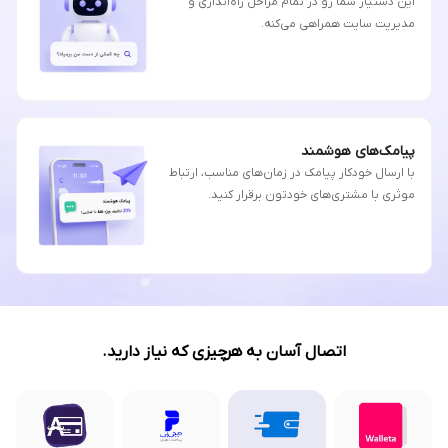
این دستیار شما رو در تمام مراحل راه‌اندازی و
مدیریت سایت همراهی می‌کنه.
پیامک‌های هوشمند
با ارسال خودکار پیامک در زمان‌های مناسب، ارتباط
موثری با مشتری‌های خودتون برقرار کنید.
اتصال آسان به هرچیزی که نیاز دارید.