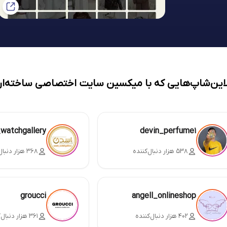
لاین‌شاپ‌هایی که با میکسین سایت اختصاصی ساخته‌ان
_watchgallery
devin_perfume1
۵۳۸ هزار دنبال‌کننده
۳۶۸ هزار دنبال‌کننده
groucci
angell_onlineshop
۴۰۲ هزار دنبال‌کننده
۳۶۱ هزار دنبال‌کننده