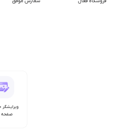
فروشگاه فعال
سفارش موفق
ویرایشگر ح
صفحه ا