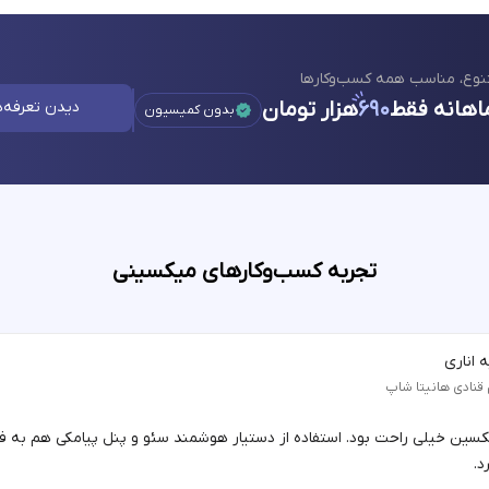
نوع، مناسب همه کسب‌وکارها
اهانه فقط
۶۹۰
هزار تومان
دیدن تعرفه‌ه
بدون کمیسیون
تجربه کسب‌وکارهای میکسینی
 اناری
 قنادی هانیتا شاپ
یکسین خیلی راحت بود. استفاده از دستیار هوشمند سئو و پنل پیامکی هم به 
د.