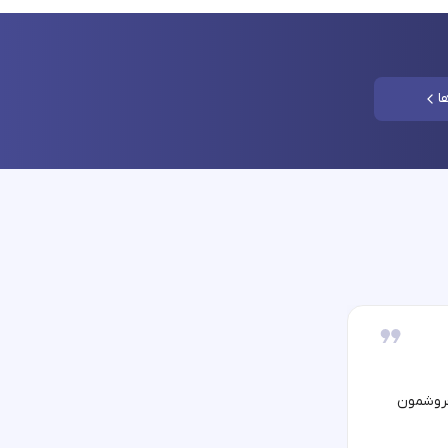
ا
فروشمون