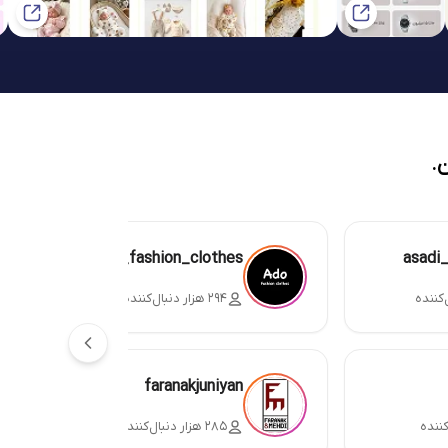
.
ado_fashion_clothes
asadi
۲۹۴ هزار دنبال‌کننده
faranakjuniyan
۲۸۵ هزار دنبال‌کننده