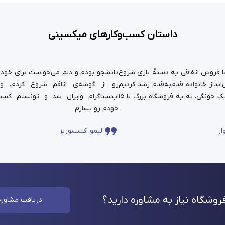
داستان کسب‌وکارهای میکسینی
ستان ما سال ۹۹ با فروش اتفاقی یه دسته‌ٔ بازی شروع
دانشجو بودم و دلم می‌خواست برای خودم 
ندازِ خانواده قدم‌به‌قدم رشد کردیم
رو از گوشه‌ی اتاقم شروع کردم. و
و حالا اون کارِ کوچیکِ خونگی، به یه فروشگاه بزرگ با ۱۵
اینستاگرام وایرال شد و تونستم کسب
خودم رو بسازم.
از
لیمو اکسسوریز
وشگاه نیاز به مشاوره
دارید؟
دریافت مشاوره