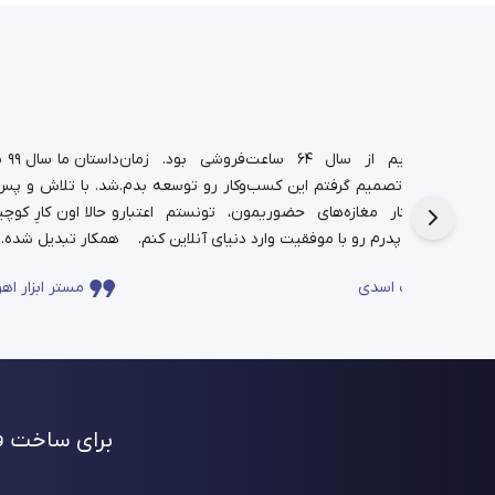
د.
شغل پدریم از سال ۶۴ ساعت‌فروشی بود. زمان
دا
تم،
دانشجویی تصمیم گرفتم این کسب‌وکار رو توسعه بدم.
شد. با تلاش و پس‌ا
فره برای این
حالا در کنار مغازه‌های حضوریمون، تونستم اعتبار
چندساله‌ی پدرم رو با موفقیت وارد دنیای آنلاین کنم.
همکار تبدیل شده.
ساعت اسدی
مستر ابزار اهو
برای ساخت فر