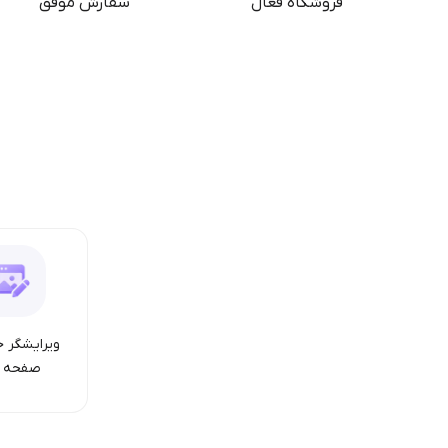
فروشگاه فعال
سفارش موفق
ویرایشگر ح
صفحه ا