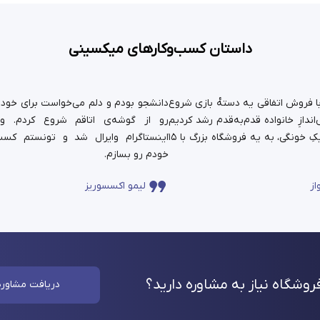
داستان کسب‌وکارهای میکسینی
ستان ما سال ۹۹ با فروش اتفاقی یه دسته‌ٔ بازی شروع
دانشجو بودم و دلم می‌خواست برای خودم 
ندازِ خانواده قدم‌به‌قدم رشد کردیم
رو از گوشه‌ی اتاقم شروع کردم. و
و حالا اون کارِ کوچیکِ خونگی، به یه فروشگاه بزرگ با ۱۵
اینستاگرام وایرال شد و تونستم کسب
خودم رو بسازم.
از
لیمو اکسسوریز
وشگاه نیاز به مشاوره
دارید؟
دریافت مشاوره