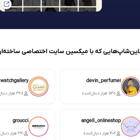
لاین‌شاپ‌هایی که با میکسین سایت اختصاصی ساخته‌ان
_watchgallery
devin_perfume1
۵۳۸ هزار دنبال‌کننده
۳۶۸ هزار دنبال‌کننده
groucci
angell_onlineshop
۴۰۲ هزار دنبال‌کننده
۳۶۱ هزار دنبال‌کننده