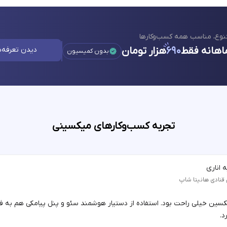
نوع، مناسب همه کسب‌وکارها
اهانه فقط
۶۹۰
هزار تومان
دیدن تعرفه‌ه
بدون کمیسیون
تجربه کسب‌وکارهای میکسینی
 اناری
 قنادی هانیتا شاپ
یکسین خیلی راحت بود. استفاده از دستیار هوشمند سئو و پنل پیامکی هم به 
د.