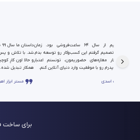
د.
شغل پدریم از سال ۶۴ ساعت‌فروشی بود. زمان
دا
تم،
دانشجویی تصمیم گرفتم این کسب‌وکار رو توسعه بدم.
شد. با تلاش و پس‌ا
فره برای این
حالا در کنار مغازه‌های حضوریمون، تونستم اعتبار
چندساله‌ی پدرم رو با موفقیت وارد دنیای آنلاین کنم.
همکار تبدیل شده.
ساعت اسدی
مستر ابزار اهو
برای ساخت فر