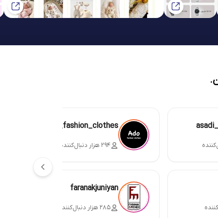
.
ado_fashion_clothes
asadi
۲۹۴ هزار دنبال‌کننده
faranakjuniyan
۲۸۵ هزار دنبال‌کننده