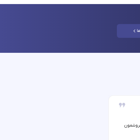
ا
فروشمون