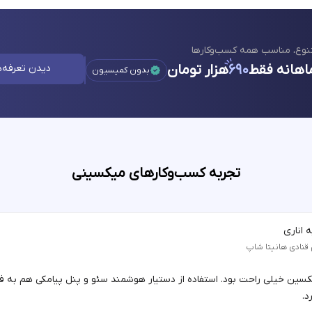
نوع، مناسب همه کسب‌وکارها
اهانه فقط
۶۹۰
هزار تومان
دیدن تعرفه‌ه
بدون کمیسیون
تجربه کسب‌وکارهای میکسینی
 اناری
 قنادی هانیتا شاپ
یکسین خیلی راحت بود. استفاده از دستیار هوشمند سئو و پنل پیامکی هم به 
د.