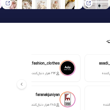
.
ado_fashion_clothes
asadi
۲۹۴ هزار دنبال‌کننده
faranakjuniyan
۲۸۵ هزار دنبال‌کننده