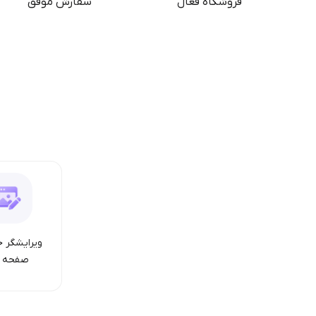
فروشگاه فعال
سفارش موفق
ویرایشگر ح
صفحه ا