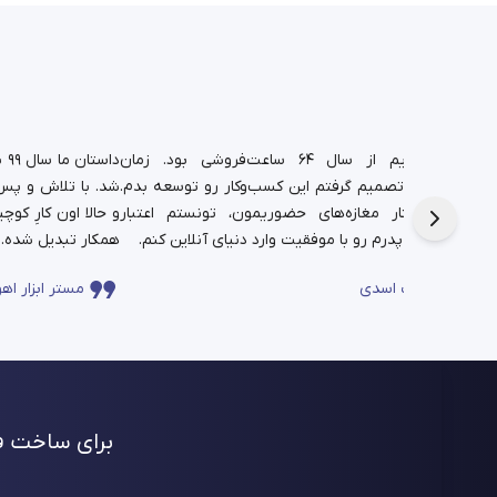
د.
شغل پدریم از سال ۶۴ ساعت‌فروشی بود. زمان
دا
تم،
دانشجویی تصمیم گرفتم این کسب‌وکار رو توسعه بدم.
شد. با تلاش و پس‌ا
فره برای این
حالا در کنار مغازه‌های حضوریمون، تونستم اعتبار
چندساله‌ی پدرم رو با موفقیت وارد دنیای آنلاین کنم.
همکار تبدیل شده.
ساعت اسدی
مستر ابزار اهو
برای ساخت فر