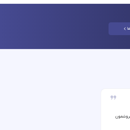
ا
فروشمون