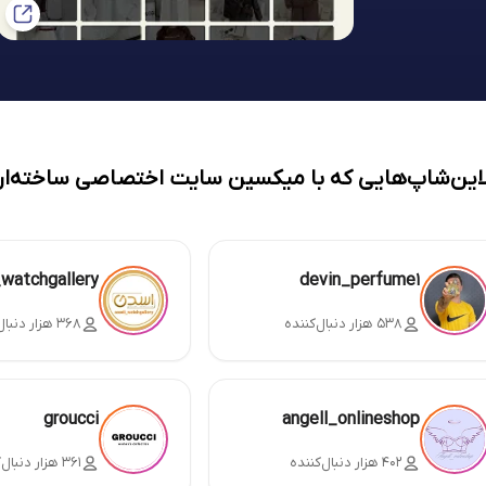
لاین‌شاپ‌هایی که با میکسین سایت اختصاصی ساخته‌ان
_watchgallery
devin_perfume1
۵۳۸ هزار دنبال‌کننده
۳۶۸ هزار دنبال‌کننده
groucci
angell_onlineshop
۴۰۲ هزار دنبال‌کننده
۳۶۱ هزار دنبال‌کننده