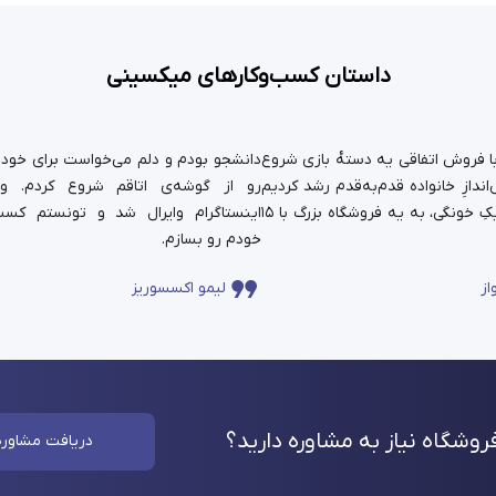
داستان کسب‌وکارهای میکسینی
ستان ما سال ۹۹ با فروش اتفاقی یه دسته‌ٔ بازی شروع
دانشجو بودم و دلم می‌خواست برای خودم 
ندازِ خانواده قدم‌به‌قدم رشد کردیم
رو از گوشه‌ی اتاقم شروع کردم. و
و حالا اون کارِ کوچیکِ خونگی، به یه فروشگاه بزرگ با ۱۵
اینستاگرام وایرال شد و تونستم کسب
خودم رو بسازم.
از
لیمو اکسسوریز
وشگاه نیاز به مشاوره
دارید؟
دریافت مشاوره