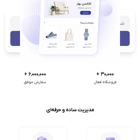
شریک تجاری ترب
با پشتیبانی اختصاصی
تست رایگان
+
۶٬۰۰۰٬۰۰۰
+
۳۰٬۰۰۰
فروشگاه فعال
سفارش موفق
مدیریت ساده و حرفه‌ای