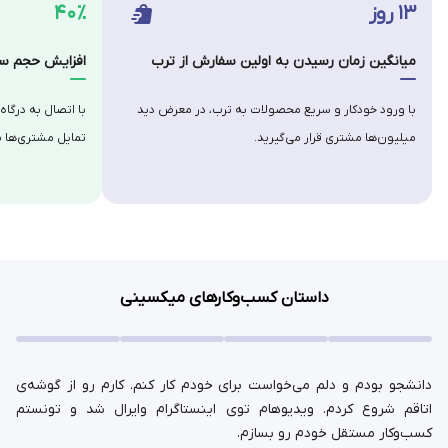
۱۳ روز
۴۰٪
میانگین زمان رسیدن به اولین سفارش از ترب
افزایش حجم سف
با ورود خودکار و سریع محصولات به ترب، در معرض دید
با اتصال به درگاه
میلیون‌ها مشتری قرار می‌گیرید.
تمایل مشتری‌ها ب
داستان کسب‌وکارهای میکسینی
دانشجو بودم و دلم می‌خواست برای خودم کار کنم. کارم رو از گوشه‌ی
اتاقم شروع کردم. ویدیوهام توی اینستاگرام وایرال شد و تونستم
کسب‌وکار مستقل خودم رو بسازم.