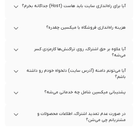
آیا برای راه‌اندازی سایت باید هاست (Host) جداگانه بخرم؟
هزینه راه‌اندازی فروشگاه با میکسین چقدره؟
آیا علاوه بر حق اشتراک، روی تراکنش‌ها کارمزدی کسر
می‌شه؟
آیا می‌تونم دامنه (آدرس سایت) دلخواه خودم رو داشته
باشم؟
پشتیبانی میکسین شامل چه خدماتی می‌شه؟
در صورت عدم تمدید اشتراک، اطلاعات محصولات و
مشتریانم چی می‌شن؟