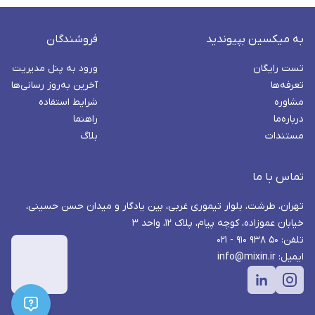
به میکسین بپیوندید
فروشندگان
تست رایگان
ورود به پنل مدیریت
تعرفه‌ها
آخرین به‌روز رسانی‌ها
مشاوره
شرایط استفاده
درباره‌ما
راهنما
مستندات
بلاگ
تماس با ما
تهران، طرشت، بلوار تیموری غربی، بین یادگار و میدان حسن حسینی،
خیابان عموزاده، کوچه پیام، پلاک ۱۲، واحد ۳
تلفن: ۵۰ ۹۳۸ ۹۱۰ - ۰۲۱
ایمیل: info@mixin.ir