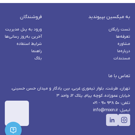
به میکسین بپیوندید
فروشندگان
تست رایگان
ورود به پنل مدیریت
تعرفه‌ها
آخرین به‌روز رسانی‌ها
مشاوره
شرایط استفاده
درباره‌ما
راهنما
مستندات
بلاگ
تماس با ما
تهران، طرشت، بلوار تیموری غربی، بین یادگار و میدان حسن حسینی،
خیابان عموزاده، کوچه پیام، پلاک ۱۲، واحد ۳
تلفن: ۵۰ ۹۳۸ ۹۱۰ - ۰۲۱
ایمیل: info@mixin.ir