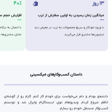
۱۳ روز
۴۰٪
میانگین زمان رسیدن به اولین سفارش از ترب
افزایش حجم سف
با ورود خودکار و سریع محصولات به ترب، در معرض دید
با اتصال به درگاه
میلیون‌ها مشتری قرار می‌گیرید.
تمایل مشتری‌ها ب
داستان کسب‌وکارهای میکسینی
دانشجو بودم و دلم می‌خواست برای خودم کار کنم. کارم رو از گوشه‌ی
اتاقم شروع کردم. ویدیوهام توی اینستاگرام وایرال شد و تونستم
کسب‌وکار مستقل خودم رو بسازم.