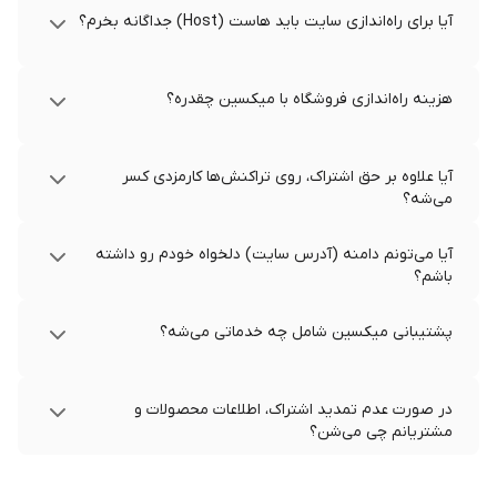
آیا برای راه‌اندازی سایت باید هاست (Host) جداگانه بخرم؟
هزینه راه‌اندازی فروشگاه با میکسین چقدره؟
آیا علاوه بر حق اشتراک، روی تراکنش‌ها کارمزدی کسر
می‌شه؟
آیا می‌تونم دامنه (آدرس سایت) دلخواه خودم رو داشته
باشم؟
پشتیبانی میکسین شامل چه خدماتی می‌شه؟
در صورت عدم تمدید اشتراک، اطلاعات محصولات و
مشتریانم چی می‌شن؟