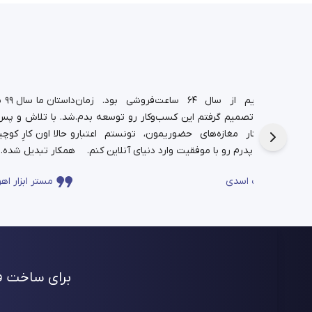
د.
شغل پدریم از سال ۶۴ ساعت‌فروشی بود. زمان
دا
تم،
دانشجویی تصمیم گرفتم این کسب‌وکار رو توسعه بدم.
شد. با تلاش و پس‌ا
فره برای این
حالا در کنار مغازه‌های حضوریمون، تونستم اعتبار
چندساله‌ی پدرم رو با موفقیت وارد دنیای آنلاین کنم.
همکار تبدیل شده.
ساعت اسدی
مستر ابزار اهو
برای ساخت فر