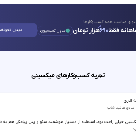
نوع، مناسب همه کسب‌وکارها
اهانه فقط
۶۹۰
هزار تومان
دیدن تعرفه‌ه
بدون کمیسیون
تجربه کسب‌وکارهای میکسینی
 اناری
 قنادی هانیتا شاپ
یکسین خیلی راحت بود. استفاده از دستیار هوشمند سئو و پنل پیامکی هم به 
د.