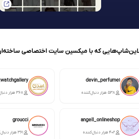
لاین‌شاپ‌هایی که با میکسین سایت اختصاصی ساخته‌ان
_watchgallery
devin_perfume1
۵۳۸ هزار دنبال‌کننده
۳۶۸ هزار دنبال‌کننده
groucci
angell_onlineshop
۴۰۲ هزار دنبال‌کننده
۳۶۱ هزار دنبال‌کننده