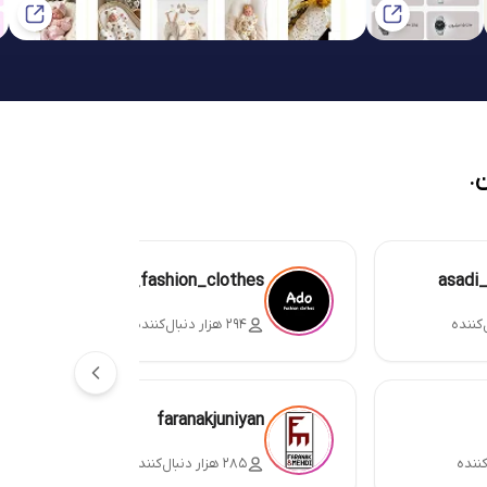
.
ado_fashion_clothes
asadi
۲۹۴ هزار دنبال‌کننده
faranakjuniyan
۲۸۵ هزار دنبال‌کننده