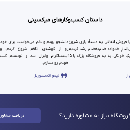
داستان کسب‌وکارهای میکسینی
ستان ما سال ۹۹ با فروش اتفاقی یه دسته‌ٔ بازی شروع
دانشجو بودم و دلم می‌خواست برای خودم 
ندازِ خانواده قدم‌به‌قدم رشد کردیم
رو از گوشه‌ی اتاقم شروع کردم. و
و حالا اون کارِ کوچیکِ خونگی، به یه فروشگاه بزرگ با ۱۵
اینستاگرام وایرال شد و تونستم کسب
خودم رو بسازم.
از
لیمو اکسسوریز
وشگاه نیاز به مشاوره
دارید؟
دریافت مشاوره