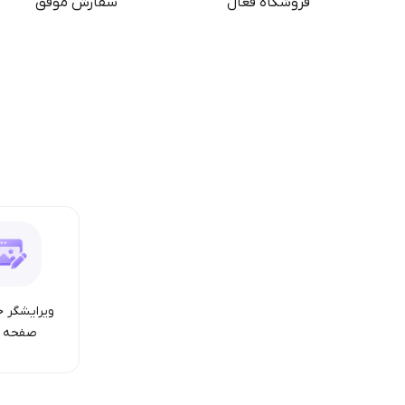
فروشگاه فعال
سفارش موفق
ویرایشگر ح
صفحه ا