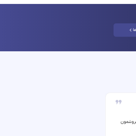
ا
فروشمون