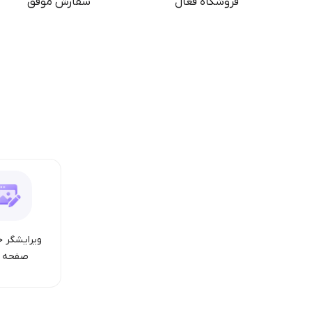
فروشگاه فعال
سفارش موفق
ویرایشگر ح
صفحه ا