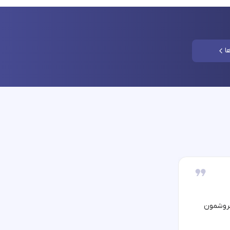
ا
فروشمون