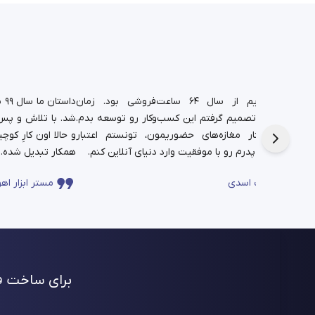
د.
شغل پدریم از سال ۶۴ ساعت‌فروشی بود. زمان
دا
تم،
دانشجویی تصمیم گرفتم این کسب‌وکار رو توسعه بدم.
شد. با تلاش و پس‌ا
فره برای این
حالا در کنار مغازه‌های حضوریمون، تونستم اعتبار
چندساله‌ی پدرم رو با موفقیت وارد دنیای آنلاین کنم.
همکار تبدیل شده.
ساعت اسدی
مستر ابزار اهو
برای ساخت فر