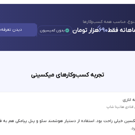
نوع، مناسب همه کسب‌وکارها
اهانه فقط
۶۹۰
هزار تومان
دیدن تعرفه‌ه
بدون کمیسیون
تجربه کسب‌وکارهای میکسینی
 اناری
 قنادی هانیتا شاپ
یکسین خیلی راحت بود. استفاده از دستیار هوشمند سئو و پنل پیامکی هم به 
د.