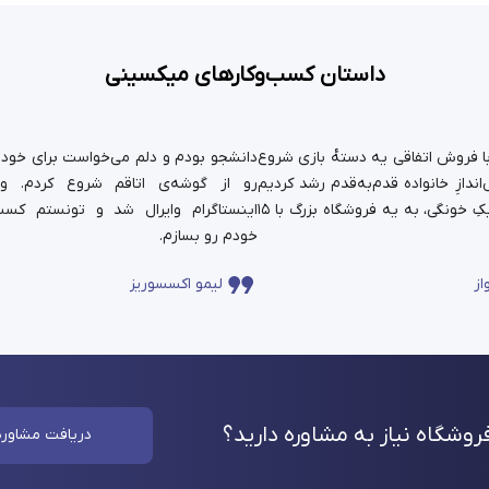
داستان کسب‌وکارهای میکسینی
ستان ما سال ۹۹ با فروش اتفاقی یه دسته‌ٔ بازی شروع
دانشجو بودم و دلم می‌خواست برای خودم 
ندازِ خانواده قدم‌به‌قدم رشد کردیم
رو از گوشه‌ی اتاقم شروع کردم. و
و حالا اون کارِ کوچیکِ خونگی، به یه فروشگاه بزرگ با ۱۵
اینستاگرام وایرال شد و تونستم کسب
خودم رو بسازم.
از
لیمو اکسسوریز
وشگاه نیاز به مشاوره
دارید؟
دریافت مشاوره