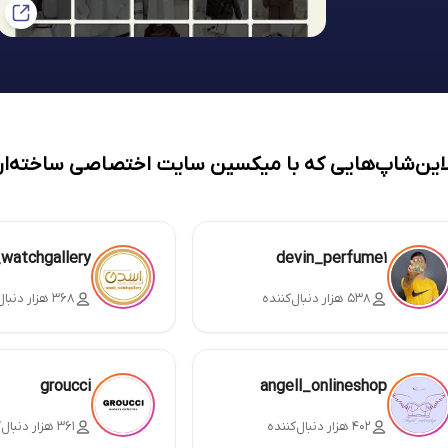
لاین‌شاپ‌هایی که با میکسین سایت اختصاصی ساخته‌ان
_watchgallery
devin_perfume1
۵۳۸ هزار دنبال‌کننده
۳۶۸ هزار دنبال‌کننده
groucci
angell_onlineshop
۴۰۲ هزار دنبال‌کننده
۳۶۱ هزار دنبال‌کننده