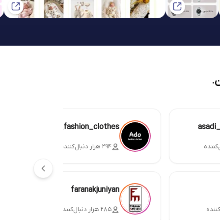
.
ado_fashion_clothes
asadi
۲۹۴ هزار دنبال‌کننده
faranakjuniyan
۲۸۵ هزار دنبال‌کننده