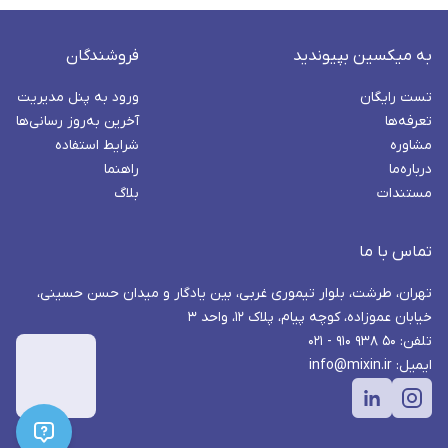
به میکسین بپیوندید
فروشندگان
تست رایگان
ورود به پنل مدیریت
تعرفه‌ها
آخرین به‌روز رسانی‌ها
مشاوره
شرایط استفاده
درباره‌ما
راهنما
مستندات
بلاگ
تماس با ما
تهران، طرشت، بلوار تیموری غربی، بین یادگار و میدان حسن حسینی،
خیابان عموزاده، کوچه پیام، پلاک ۱۲، واحد ۳
تلفن: ۵۰ ۹۳۸ ۹۱۰ - ۰۲۱
ایمیل: info@mixin.ir