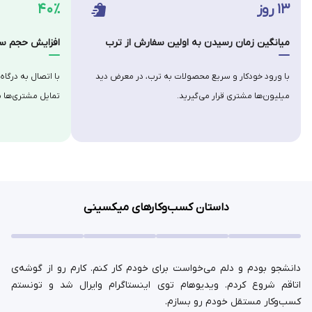
۱۳ روز
۴۰٪
میانگین زمان رسیدن به اولین سفارش از ترب
افزایش حجم سف
با ورود خودکار و سریع محصولات به ترب، در معرض دید
با اتصال به درگاه
میلیون‌ها مشتری قرار می‌گیرید.
تمایل مشتری‌ها ب
داستان کسب‌وکارهای میکسینی
دانشجو بودم و دلم می‌خواست برای خودم کار کنم. کارم رو از گوشه‌ی
اتاقم شروع کردم. ویدیوهام توی اینستاگرام وایرال شد و تونستم
کسب‌وکار مستقل خودم رو بسازم.