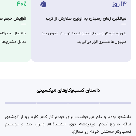
۱۳ روز
۴۰٪
میانگین زمان رسیدن به اولین سفارش از ترب
افزایش حجم سف
با ورود خودکار و سریع محصولات به ترب، در معرض دید
با اتصال به درگاه
میلیون‌ها مشتری قرار می‌گیرید.
تمایل مشتری‌ها ب
داستان کسب‌وکارهای میکسینی
دانشجو بودم و دلم می‌خواست برای خودم کار کنم. کارم رو از گوشه‌ی
اتاقم شروع کردم. ویدیوهام توی اینستاگرام وایرال شد و تونستم
کسب‌وکار مستقل خودم رو بسازم.