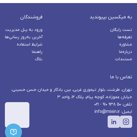
به میکسین بپیوندید
فروشندگان
تست رایگان
ورود به پنل مدیریت
تعرفه‌ها
آخرین به‌روز رسانی‌ها
مشاوره
شرایط استفاده
درباره‌ما
راهنما
مستندات
بلاگ
تماس با ما
تهران، طرشت، بلوار تیموری غربی، بین یادگار و میدان حسن حسینی،
خیابان عموزاده، کوچه پیام، پلاک ۱۲، واحد ۳
تلفن: ۵۰ ۹۳۸ ۹۱۰ - ۰۲۱
ایمیل: info@mixin.ir